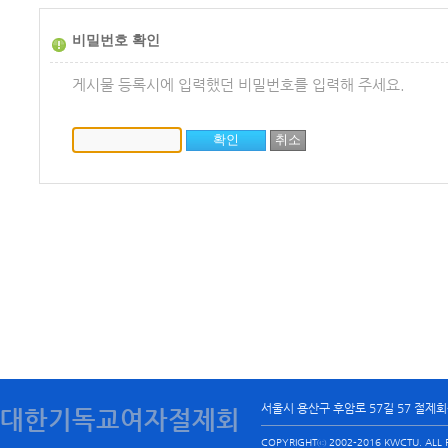
비밀번호 확인
게시물 등록시에 입력했던 비밀번호를 입력해 주세요.
서울시 용산구 후암로 57길 57 절제
대한기독교여자절제회
COPYRIGHTⓒ 2002-2016 KWCTU. ALL R