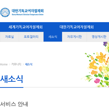
세계기독교여자절제회
대한기독교여자절제회
자료실
포토갤러리
새소식
자유게시판
영상게시판
Home
커뮤니티
새소식
새소식
서비스 안내