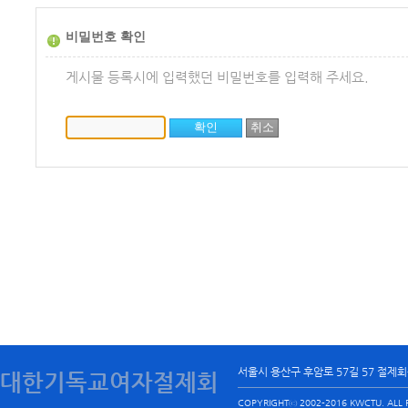
비밀번호 확인
게시물 등록시에 입력했던 비밀번호를 입력해 주세요.
서울시 용산구 후암로 57길 57 절제
대한기독교여자절제회
COPYRIGHTⓒ 2002-2016 KWCTU. ALL R