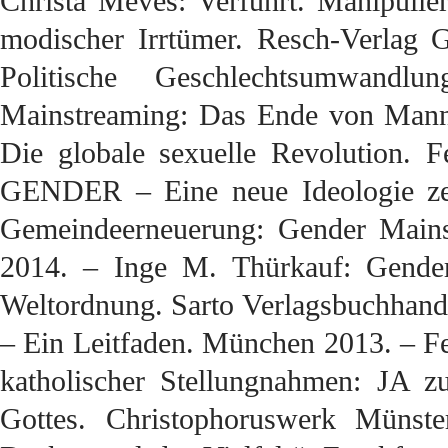
Christa Meves: Verführt. Manipuliert
modischer Irrtümer. Resch-Verlag 
Politische Geschlechtsumwan
Mainstreaming: Das Ende von Mann
Die globale sexuelle Revolution. 
GENDER – Eine neue Ideologie zers
Gemeindeerneuerung: Gender Main
2014. – Inge M. Thürkauf: Gender
Weltordnung. Sarto Verlagsbuchhand
– Ein Leitfaden. München 2013. – Fe
katholischer Stellungnahmen: JA z
Gottes. Christophoruswerk Münst