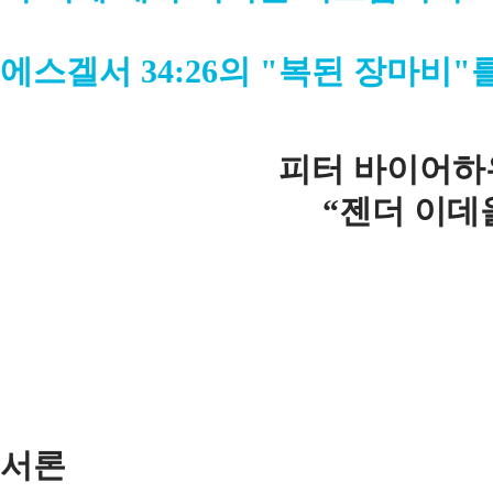
에스겔서 34:26의 "복된 장마비
피터 바이어하우스 
“젠더 이데
서론