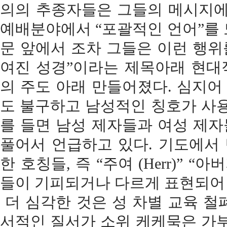
의의 추종자들은 그들의 메시지에
예배분야에서 “포괄적인 언어”를 
문 앞에서 조차 그들은 이런 행위
여진 성경”이라는 제목아래 현대
의 주도 아래 만들어졌다. 심지
도 불구하고 남성적인 칭호가 사용
를 들면 남성 제자들과 여성 제
풀어서 언급하고 있다. 기도에서
한 호칭들, 즉 “주여 (Herr)” “아버지
들이 기피되거나 다르게 표현되어
더 심각한 것은 성 차별 교육 철
서적인 질서가 소위 케케묵은 가부