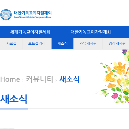
세계기독교여자절제회
대한기독교여자절제회
자료실
포토갤러리
새소식
자유게시판
영상게시판
Home
커뮤니티
새소식
새소식