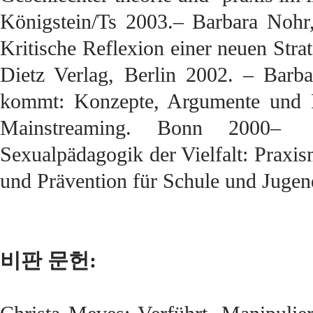
Königstein/Ts 2003.– Barbara Nohr,
Kritische Reflexion einer neuen Stra
Dietz Verlag, Berlin 2002. – Barb
kommt: Konzepte, Argumente und Pr
Mainstreaming. Bonn 2000– S
Sexualpädagogik der Vielfalt: Praxi
und Prävention für Schule und Juge
비판 문헌: