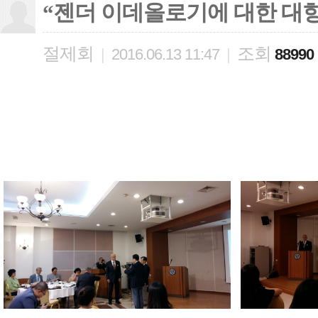
“젠더 이데올로기에 대한 대
절제회
조회
|
2016.06.13 11:47
|
88990