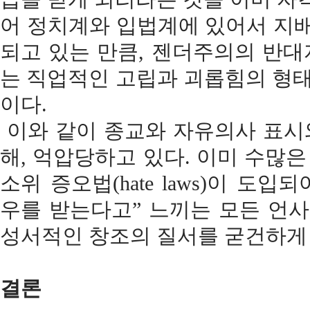
어 정치계와 입법계에 있어서 지
되고 있는 만큼, 젠더주의의 반
는 직업적인 고립과 괴롭힘의 형태
이다.
이와 같이 종교와 자유의사 표시
해, 억압당하고 있다. 이미 수많
소위 증오법(hate laws)이 
우를 받는다고” 느끼는 모든 언사
성서적인 창조의 질서를 굳건하게
결론