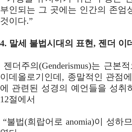
부인되는 그 곳에는 인간의 존엄
것이다.”
4. 말세 불법시대의 표현, 젠더 
젠더주의(Genderismus)는 
이데올로기인데, 종말적인 관점에서 
에 관련된 성경의 예언들을 성취하
12절에서
“불법(희랍어로 anomia)이 성