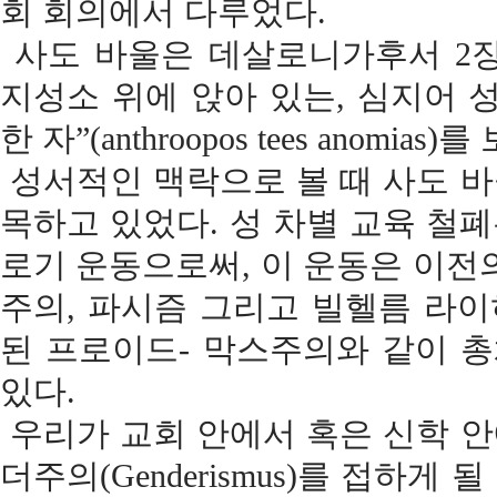
회 회의에서 다루었다.
사도 바울은 데살로니가후서 2장
지성소 위에 앉아 있는, 심지어 
한 자”(anthroopos tees anomias)
성서적인 맥락으로 볼 때 사도 
목하고 있었다. 성 차별 교육 철폐론(G
로기 운동으로써, 이 운동은 이전
주의, 파시즘 그리고 빌헬름 라이히(Wil
된 프로이드- 막스주의와 같이 
있다.
우리가 교회 안에서 혹은 신학 
더주의(Genderismus)를 접하게