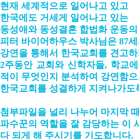
현재 세계적으로 일어나고 있고
한국에도 거세게 일어나고 있는
동성애와 동성결혼 합법화 운동의
피터 바이어하우스 박사님은 87세
강연을 통해서 한국교회를 견고하
2주동안 교회와 신학자들, 학교
적이 무엇인지 분석하여 강연함으
한국교회를 성결하게
지켜나가도록
첨부파일을 널리 나누어 마지막 
파수꾼의 역할을 잘 감당하는 이
다 되게 해 주시기를 기도합니다.