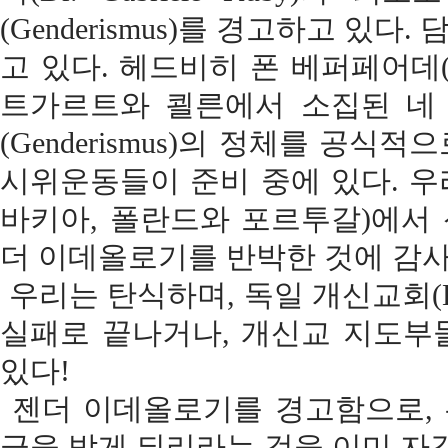
(Genderismus)를 경고하고 있
고 있다. 헤드비히 폰 베퍼페어데(Hedw
트가르트와 쾰른에서 소집된 네 
(Genderismus)의 정체를 공
시위운동들이 준비 중에 있다. 
바키아, 폴란드와 포르투갈)에서
더 이데올로기를 반박한 것에 감사
우리는 탄식하며, 독일 개신교회(EKD
실패로 끝나거나, 개신교 지도부
있다!
젠더 이데올로기를 경고함으로, 
급을 받게 되리라는 것을 이미 자각하고