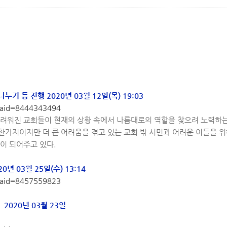
기 등 진행 2020년 03월 12일(목) 19:03
p?aid=8444343494
어려워진 교회들이 현재의 상황 속에서 나름대로의 역할을 찾으려 노력하는
찬가지이지만 더 큰 어려움을 겪고 있는 교회 밖 시민과 어려운 이들을 
이 되어주고 있다.
 03월 25일(수) 13:14
p?aid=8457559823
2020년 03월 23일