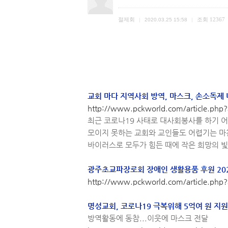
절제회
조회
12367
|
2020.03.25 15:58
|
교회 마다 지역사회 방역, 마스크, 손소독제 나누
http://www.pckworld.com/article.ph
최근 코로나19 사태로 대사회봉사를 하기 
모이지 못하는 교회와 교인들도 어렵기는 마
바이러스로 모두가 힘든 때에 작은 희망의 빛
광주초교파장로회 장애인 생활용품 후원 2020년
http://www.pckworld.com/article.ph
명성교회, 코로나19 극복위해 5억여 원 지원 
방역활동에 동참...이웃에 마스크 전달