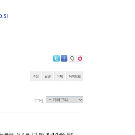
:51
수정
답변
삭제
목록으로
로그인
 분들이 또 있습니다. 800여 명의 손님들이