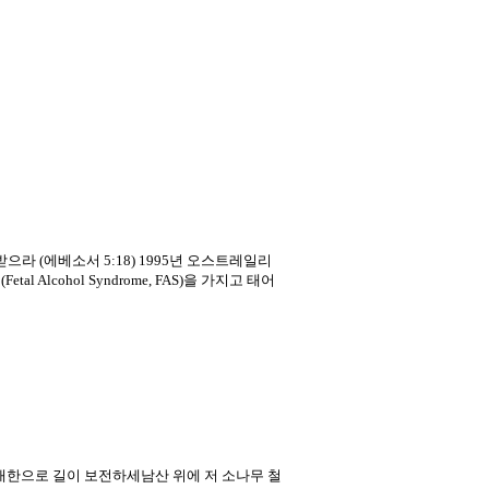
받으라 (에베소서 5:18) 1995년 오스트레일리
cohol Syndrome, FAS)을 가지고 태어
대한으로 길이 보전하세남산 위에 저 소나무 철