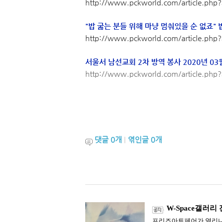
http://www.pckworld.com/article.ph
"밥 굶는 분들 위해 마냥 멈춰있을 순 없죠" 
http://www.pckworld.com/article.ph
서울서 남선교회 2차 방역 봉사 2020년 03월 
http://www.pckworld.com/article.ph
댓글
0
개
|
엮인글
0
개
W-Space갤러리
프리즈아트페어가 열리니 