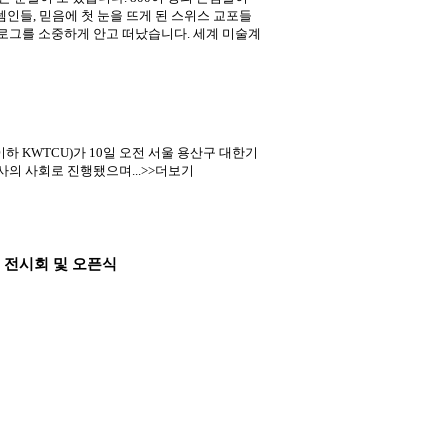
인들, 믿음에 첫 눈을 뜨게 된 스위스 교포들
로그를 소중하게 안고 떠났습니다. 세계 미술계
KWTCU)가 10일 오전 서울 용산구 대한기
사의 사회로 진행됐으며...>>더보기
련 전시회 및 오픈식