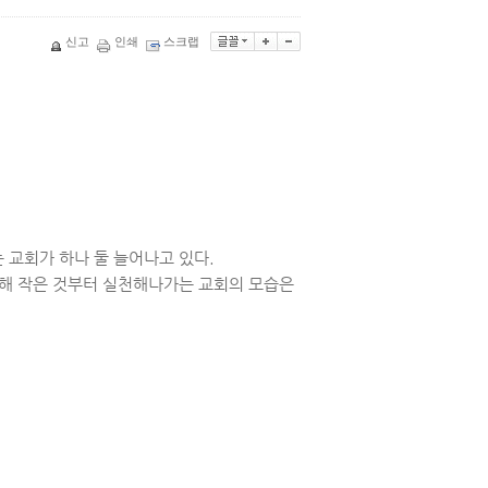
신고
인쇄
스크랩
 교회가 하나 둘 늘어나고 있다.
위해 작은 것부터 실천해나가는 교회의 모습은