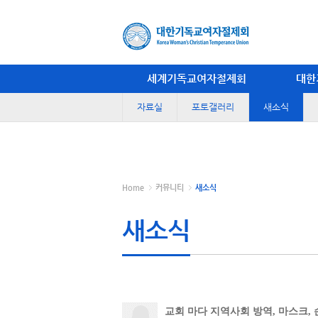
세계기독교여자절제회
대한
자료실
포토갤러리
새소식
Home
커뮤니티
새소식
새소식
교회 마다 지역사회 방역, 마스크,