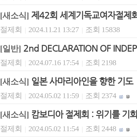
제42회 세계기독교여자절제회(
[새소식]
절제회
2024.11.21 13:27
조회 15838
|
|
2nd DECLARATION OF INDE
[일반]
절제회
2024.07.16 17:54
조회 2198
|
|
일본 사마리아인을 향한 기도
[새소식]
절제회
2024.05.02 11:59
조회 2374
|
|
캄보디아 절제회 : 위기를 기
[새소식]
절제회
2024.05.02 11:54
조회 2448
|
|