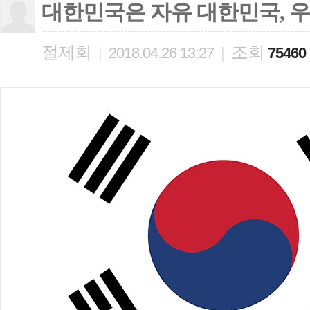
대한민국은 자유 대한민국, 
절제회
조회
|
2018.04.26 13:27
|
75460