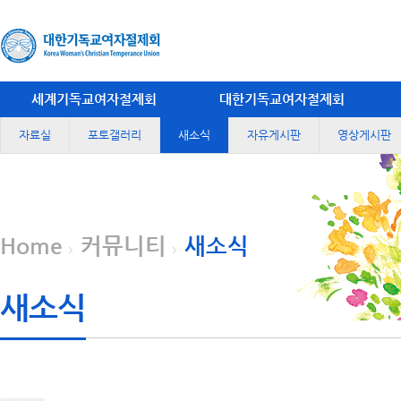
세계기독교여자절제회
대한기독교여자절제회
자료실
포토갤러리
새소식
자유게시판
영상게시판
Home
커뮤니티
새소식
새소식