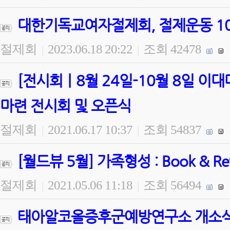
대한기독교여자절제회, 절제운동 100
절제회
2023.06.18 20:22
조회 42478
|
|
[전시회ㅣ8월 24일-10월 8일 
마련 전시회 및 오픈식
절제회
2021.06.17 10:37
조회 54837
|
|
[월드뷰 5월] 가족형성 : Book & 
절제회
2021.05.06 11:18
조회 56494
|
|
태아알코올증후군예방연구소 개소식 