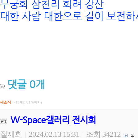
무궁화 삼천리 화려 강산
대한 사람 대한으로 길이 보전하
댓글
0
개
새소식
419개(1/21페이지)
W-Space갤러리 전시회
절제회
2024.02.13 15:31
조회 34212
|
|