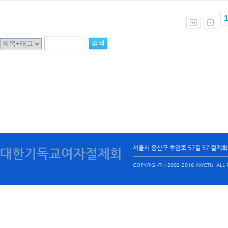
1
서울시 용산구 후암로 57길 57 절제
대한기독교여자절제회
COPYRIGHTⓒ 2002-2016 KWCTU. ALL R