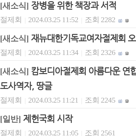
장병을 위한 책장과 서적
[새소식]
절제회
2024.03.25 11:52
조회 2282
|
|
재뉴대한기독교여자절제회 오
[새소식]
절제회
2024.03.25 11:34
조회 2326
|
|
캄보디아절제회 아름다운 연합 
[새소식]
도사역자, 땅글
절제회
2024.03.25 11:21
조회 2245
|
|
제헌국회 시작
[일반]
절제회
2024.03.25 11:05
조회 2561
|
|