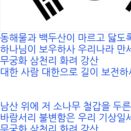
동해물과 백두산이 마르고 닳도
하나님이 보우하사 우리나라 만
무궁화 삼천리 화려 강산
대한 사람 대한으로 길이 보전하
남산 위에 저 소나무 철갑을 두른
바람서리 불변함은 우리 기상일
무궁화 삼천리 화려 강산