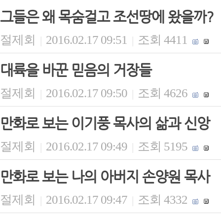
그들은 왜 목숨걸고 조선땅에 왔을까?
절제회
2016.02.17 09:51
조회 4411
|
|
대륙을 바꾼 믿음의 거장들
절제회
2016.02.17 09:50
조회 4626
|
|
만화로 보는 이기풍 목사의 삶과 신앙
절제회
2016.02.17 09:49
조회 5195
|
|
만화로 보는 나의 아버지 손양원 목사
절제회
2016.02.17 09:47
조회 4332
|
|