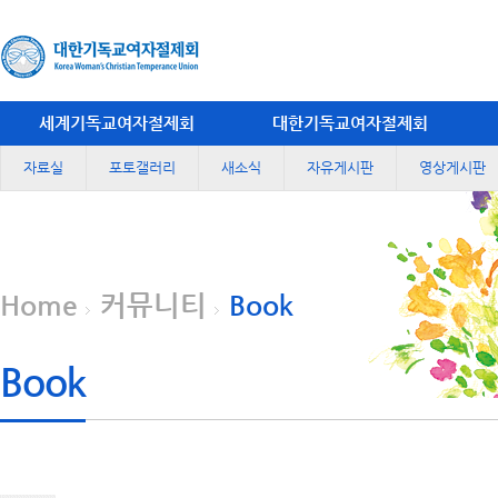
세계기독교여자절제회
대한기독교여자절제회
자료실
포토갤러리
새소식
자유게시판
영상게시판
Home
커뮤니티
Book
Book