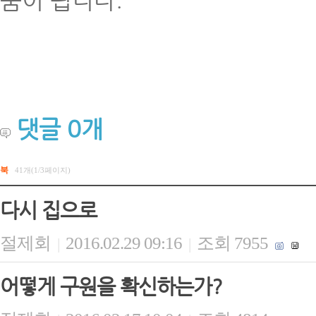
댓글
0
개
북
41개(1/3페이지)
다시 집으로
절제회
2016.02.29 09:16
조회 7955
|
|
어떻게 구원을 확신하는가?