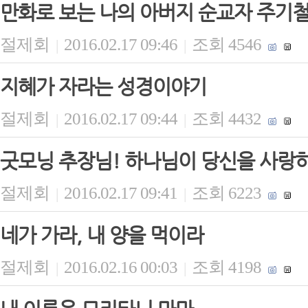
만화로 보는 나의 아버지 순교자 주기
절제회
2016.02.17 09:46
조회 4546
|
|
지혜가 자라는 성경이야기
절제회
2016.02.17 09:44
조회 4432
|
|
굿모닝 추장님! 하나님이 당신을 사랑
절제회
2016.02.17 09:41
조회 6223
|
|
네가 가라, 내 양을 먹이라
절제회
2016.02.16 00:03
조회 4198
|
|