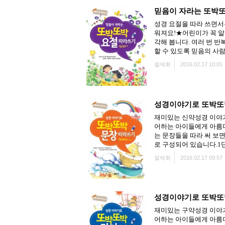
믿음이 자라는 또박또
성경 요절을 따라 쓰면서
워져요!★어린이가 꼭 알
각해 봅니다. 여러 번 
할 수 있도록 믿음의 사
절제회
2016.02.17 10:01
성경이야기로 또박또
재미있는 신약성경 이야기
어하는 아이들에게 아름다
는 문장들을 따라 써 보
로 구성되어 있습니다.1
절제회
2016.02.17 09:57
성경이야기로 또박또
재미있는 구약성경 이야기
어하는 아이들에게 아름다