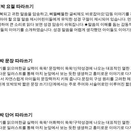
박 요절 따라쓰기
복되고 귀한 말씀을 암송하고, 삐뚤빼뚤한 글씨체도 바로잡아요!감동 이야기를
아야 할 요절 말씀 제시어린이들에게 유익한 성경 구절이 제시되어 있습니다. 먼저
반복하여 큰 소리로 읽다 보면 성경 암송이 쉬워집니다.★말씀의 이해를 돕는 감동
람들의 이야기를 소개하였습니다. 성경 말씀을 어렵게 생각했던 아이들도 이야기를 
박 문장 따라쓰기
를 읽으며한글 실력이 쑥쑥! 문장력이 쑥쑥!신약성경에 나오는 대표적인 열한 
운 일러스트를 통해 마치 눈앞에서 보는 듯한 생생하고 흥미로운 이야기로 다가
면서 자연스럽게 아이들의 문장력까지 키워 줍니다.문장의 구성 원리를 고려한 체계
단계 또박또박 짧은 문장 쓰기1단계에서는 주로 주어와 서술어로만 이루어진 짧은 .
박 단어 따라쓰기
를 읽으며한글 실력이 쑥쑥! 어휘력이 쑥쑥!구약성경에 나오는 대표적인 열한 
운 일러스트를 통해 마치 눈앞에서 보는 듯한 생생하고 흥미로운 이야기로 다가