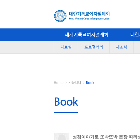
세계기독교여자절제회
대한
자료실
포토갤러리
새소식
Home
커뮤니티
Book
Book
성경이야기로 또박또박 문장 따라