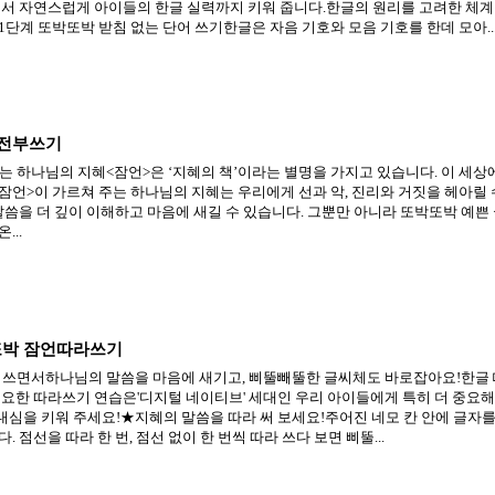
면서 자연스럽게 아이들의 한글 실력까지 키워 줍니다.한글의 원리를 고려한 체계적
단계 또박또박 받침 없는 단어 쓰기한글은 자음 기호와 모음 기호를 한데 모아..
 전부쓰기
우는 하나님의 지혜<잠언>은 ‘지혜의 책’이라는 별명을 가지고 있습니다. 이 세
<잠언>이 가르쳐 주는 하나님의 지혜는 우리에게 선과 악, 진리와 거짓을 헤아릴 수
말씀을 더 깊이 이해하고 마음에 새길 수 있습니다. 그뿐만 아니라 또박또박 예쁜
...
또박 잠언따라쓰기
라 쓰면서하나님의 말씀을 마음에 새기고, 삐뚤빼뚤한 글씨체도 바로잡아요!한글
필요한 따라쓰기 연습은'디지털 네이티브' 세대인 우리 아이들에게 특히 더 중요해
심을 키워 주세요!★지혜의 말씀을 따라 써 보세요!주어진 네모 칸 안에 글자를
 점선을 따라 한 번, 점선 없이 한 번씩 따라 쓰다 보면 삐뚤...