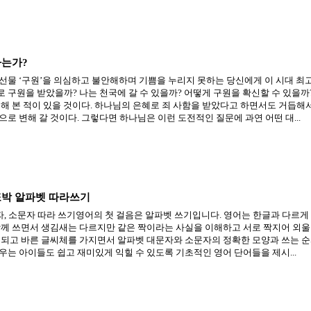
하는가?
선물 ‘구원’을 의심하고 불안해하며 기쁨을 누리지 못하는 당신에게 이 시대 최
 구원을 받았을까? 나는 천국에 갈 수 있을까? 어떻게 구원을 확신할 수 있을
민해 본 적이 있을 것이다. 하나님의 은혜로 죄 사함을 받았다고 하면서도 거듭해
로 변해 갈 것이다. 그렇다면 하나님은 이런 도전적인 질문에 과연 어떤 대...
또박 알파벳 따라쓰기
자, 소문자 따라 쓰기영어의 첫 걸음은 알파벳 쓰기입니다. 영어는 한글과 다르
함께 쓰면서 생김새는 다르지만 같은 짝이라는 사실을 이해하고 서로 짝지어 외울 
 되고 바른 글씨체를 가지면서 알파벳 대문자와 소문자의 정확한 모양과 쓰는 순서
우는 아이들도 쉽고 재미있게 익힐 수 있도록 기초적인 영어 단어들을 제시...