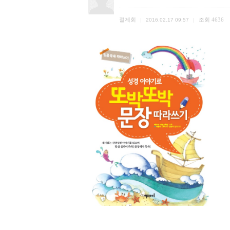
절제회
조회
4636
|
2016.02.17 09:57
|