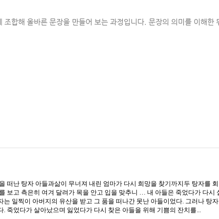
 조합해 올바른 문장을 만들어 보는 과정입니다. 문장의 의미를 이해한 
을 떠난 탕자 아들과삶이 무너져 내린 엄마가 다시 희망을 찾기까지두 탕자를 
를 보고 측은히 여겨 달려가 목을 안고 입을 맞추니 … 내 아들은 죽었다가 다시
절)탕자는 일찍이 아버지의 유산을 받고 그 품을 떠나간 못난 아들이었다. 그러나 
. 죽었다가 살아났으며 잃었다가 다시 찾은 아들을 위해 기쁨의 잔치를...