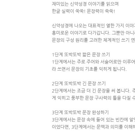
재미있는 신약성경 이야기를 읽으며
한글 실력이 쑥쑥! 문장력이 쑥쑥!
신약성경에 나오는 대표적인 열한 가지 이야
흥미로운 이야기로 다가갑니다. 그뿐만 아니
문장의 구성 원리를 고려한 체계적인 쓰기 연
1단계 또박또박 짧은 문장 쓰기
1단계에서는 주로 주어와 서술어로만 이루어진
라 쓰면서 문장의 기초를 익히게 됩니다.
2단계 또박또박 긴 문장 쓰기
2단계에서는 조금 더 긴 문장을 써 봅니다.
게 익히고 풍부한 문장 구사력의 틀을 다질 
3단계 또박또박 문장 완성하기
3단계에서는 문장 속에 들어 있는 빈칸에 알
이었다면, 3단계에서는 문맥과 의미를 이해해