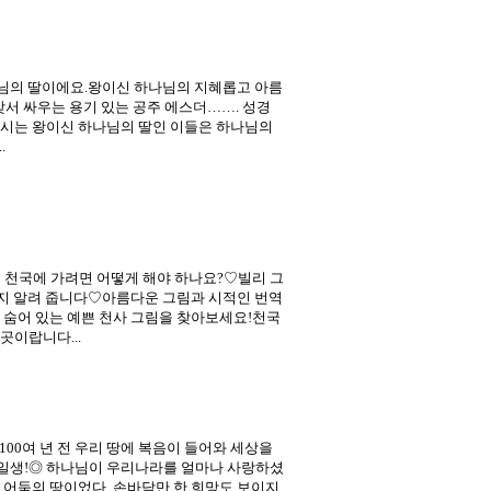
님의 딸이에요.왕이신 하나님의 지혜롭고 아름
맞서 싸우는 용기 있는 공주 에스더……. 성경
스리시는 왕이신 하나님의 딸인 이들은 하나님의
.
도 천국에 가려면 어떻게 해야 하나요?♡빌리 그
인지 알려 줍니다♡아름다운 그림과 시적인 번역
숨어 있는 예쁜 천사 그림을 찾아보세요!천국
곳이랍니다...
100여 년 전 우리 땅에 복음이 들어와 세상을
한 일생!◎ 하나님이 우리나라를 얼마나 사랑하셨
룩진 어둠의 땅이었다. 손바닥만 한 희망도 보이지