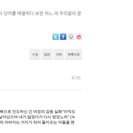
뒤 단어를 배열하다 보면 어느 새 우리말의 문
수정
답변
삭제
목록으로
로그인
회복으로 인도하신 긴 여정의 감동 실화“아직도
 살아났으며 내가 잃었다가 다시 얻었노라” (누
탕자의 아버지는 거지가 되어 돌아오는 아들을 맨