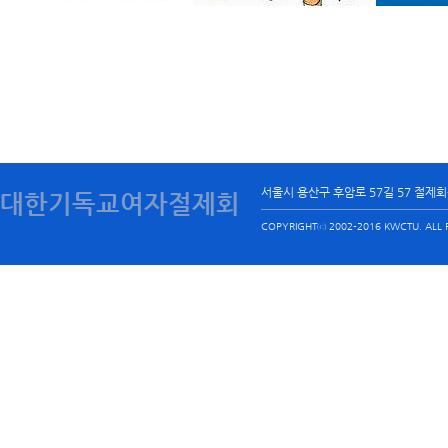
서울시 용산구 후암로 57길 57 절제
대한기독교여자절제회
COPYRIGHTⓒ 2002-2016 KWCTU. ALL R