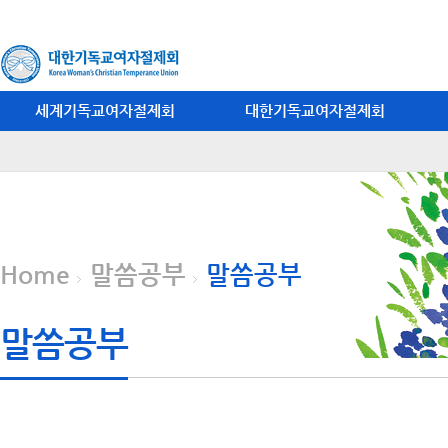
세계기독교여자절제회
대한기독교여자절제회
Home
말씀공부
말씀공부
말씀공부