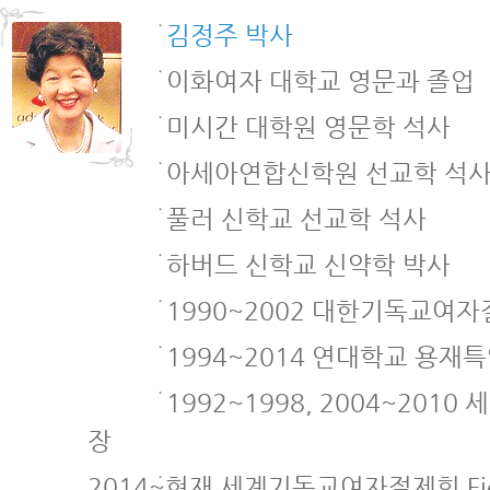
김정주 박사
이화여자 대학교 영문과 졸업
미시간 대학원 영문학 석사
아세아연합신학원 선교학 석
풀러 신학교 선교학 석사
하버드 신학교 신약학 박사
1990~2002 대한기독교여
1994~2014 연대학교 용재
1992~1998, 2004~20
장
2014~현재 세계기독교여자절제회 Field 