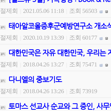
절제회
2021.05.06 11:18
조회 56503
|
|
태아알코올증후군예방연구소 개소식 
절제회
2020.10.19 13:39
조회 60177
|
|
대한민국은 자유 대한민국, 우리는 
절제회
2018.04.26 13:27
조회 75471
|
|
다니엘의 중보기도
절제회
2018.04.26 13:26
조회 73919
|
|
토마스 선교사 순교와 그 증인, 사무