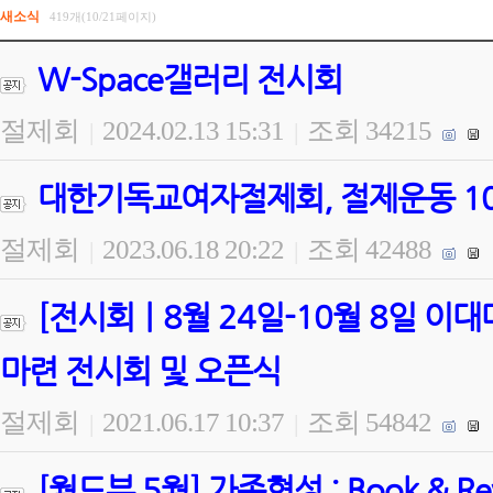
새소식
419개(10/21페이지)
W-Space갤러리 전시회
절제회
2024.02.13 15:31
조회 34215
|
|
대한기독교여자절제회, 절제운동 100
절제회
2023.06.18 20:22
조회 42488
|
|
[전시회ㅣ8월 24일-10월 8일 
마련 전시회 및 오픈식
절제회
2021.06.17 10:37
조회 54842
|
|
[월드뷰 5월] 가족형성 : Book & 