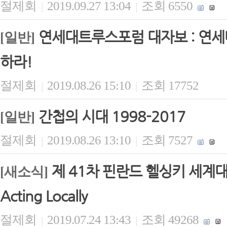
절제회
2019.09.27 13:04
조회 6550
|
|
연세대트루스포럼 대자보 : 연세
[일반]
하라!
절제회
2019.08.26 15:10
조회 17752
|
|
간첩의 시대 1998-2017
[일반]
절제회
2019.08.26 13:10
조회 7527
|
|
제 41차 핀란드 헬싱키 세계대회 보고
[새소식]
Acting Locally
절제회
2019.07.24 13:43
조회 49268
|
|