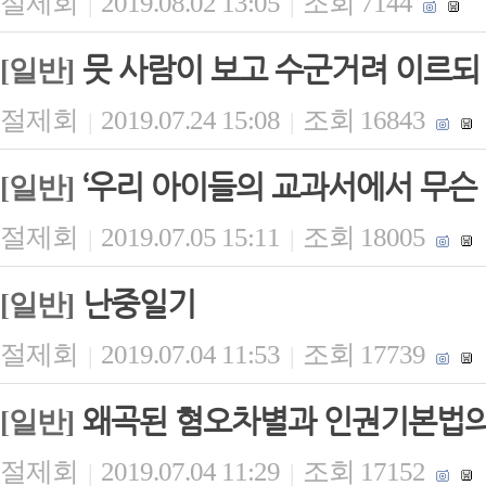
절제회
2019.08.02 13:05
조회 7144
|
|
뭇 사람이 보고 수군거려 이르되
[일반]
절제회
2019.07.24 15:08
조회 16843
|
|
‘우리 아이들의 교과서에서 무슨
[일반]
절제회
2019.07.05 15:11
조회 18005
|
|
난중일기
[일반]
절제회
2019.07.04 11:53
조회 17739
|
|
왜곡된 혐오차별과 인권기본법의
[일반]
절제회
2019.07.04 11:29
조회 17152
|
|