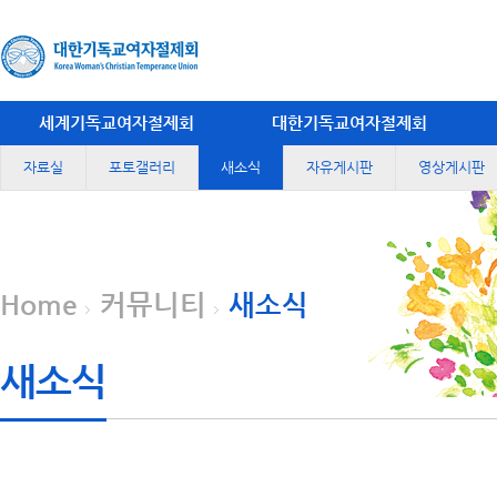
세계기독교여자절제회
대한기독교여자절제회
자료실
포토갤러리
새소식
자유게시판
영상게시판
Home
커뮤니티
새소식
새소식