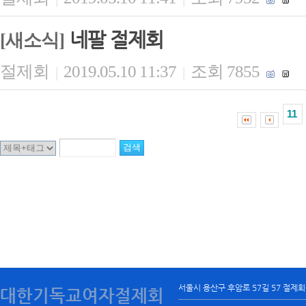
네팔 절제회
[새소식]
절제회
2019.05.10 11:37
조회 7855
|
|
11
서울시 용산구 후암로 57길 57 절제
대한기독교여자절제회