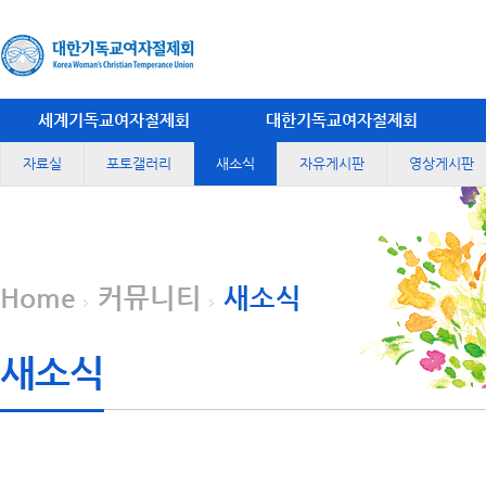
세계기독교여자절제회
대한기독교여자절제회
자료실
포토갤러리
새소식
자유게시판
영상게시판
Home
커뮤니티
새소식
새소식