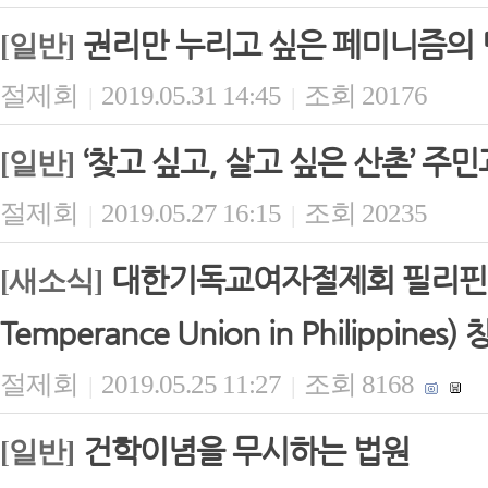
권리만 누리고 싶은 페미니즘의
[일반]
절제회
2019.05.31 14:45
조회 20176
|
|
‘찾고 싶고, 살고 싶은 산촌’ 주민
[일반]
절제회
2019.05.27 16:15
조회 20235
|
|
대한기독교여자절제회 필리핀지회 KW
[새소식]
Temperance Union in Philippines
절제회
2019.05.25 11:27
조회 8168
|
|
건학이념을 무시하는 법원
[일반]