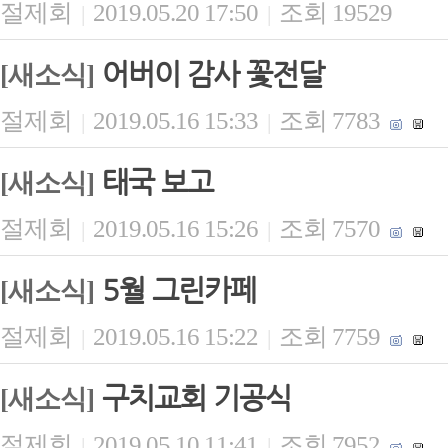
절제회
2019.05.20 17:50
조회 19529
|
|
어버이 감사 꽃전달
[새소식]
절제회
2019.05.16 15:33
조회 7783
|
|
태국 보고
[새소식]
절제회
2019.05.16 15:26
조회 7570
|
|
5월 그린카페
[새소식]
절제회
2019.05.16 15:22
조회 7759
|
|
구치교회 기공식
[새소식]
절제회
2019.05.10 11:41
조회 7952
|
|