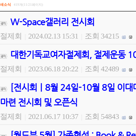
새소식
419개(11/21페이지)
W-Space갤러리 전시회
절제회
2024.02.13 15:31
조회 34215
|
|
대한기독교여자절제회, 절제운동 100
절제회
2023.06.18 20:22
조회 42489
|
|
[전시회ㅣ8월 24일-10월 8일 
마련 전시회 및 오픈식
절제회
2021.06.17 10:37
조회 54843
|
|
[월드뷰 5월] 가족형성 : Book & 