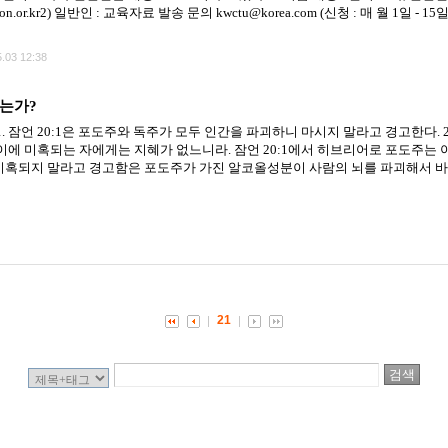
on.or.kr2) 일반인 : 교육자료 발송 문의 kwctu@korea.com (신청 : 매 월 1일 - 15
.03 12:38
는가?
 잠언 20:1은 포도주와 독주가 모두 인간을 파괴하니 마시지 말라고 경고한다. 2
 이에 미혹되는 자에게는 지혜가 없느니라. 잠언 20:1에서 히브리어로 포도주는
 미혹되지 말라고 경고함은 포도주가 가진 알코올성분이 사람의 뇌를 파괴해서 바
21