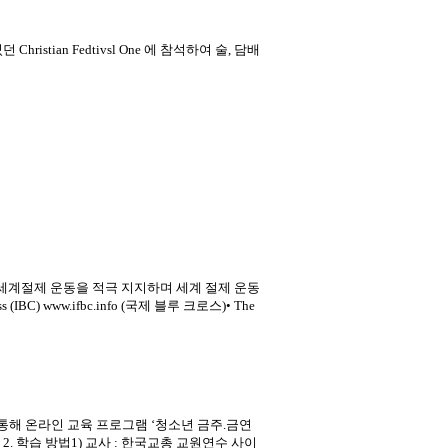
ristian Fedtivsl One 에 참석하여 술, 담배
은 세계절제 운동을 적극 지지하며 세계 절제 운동
s (IBC) www.ifbc.info (국제 블루 크로스)• The
해 온라인 교육 프로그램 ‘청소년 금주.금연
2. 학습 방법1) 교사 : 한국교총 교원연수 사이