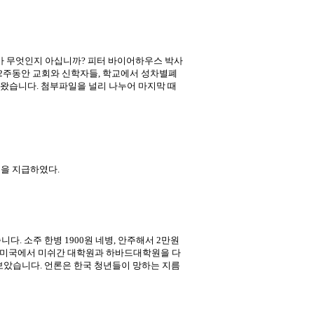
가 무엇인지 아십니까? 피터 바이어하우스 박사
 2주동안 교회와 신학자들, 학교에서 성차별폐
왔습니다. 첨부파일을 널리 나누어 마지막 때
렛을 지급하였다.
. 소주 한병 1900원 네병, 안주해서 2만원
. 미국에서 미쉬간 대학원과 하바드대학원을 다
보았습니다. 언론은 한국 청년들이 망하는 지름