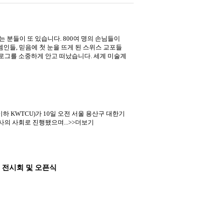
 분들이 또 있습니다. 800여 명의 손님들이
인들, 믿음에 첫 눈을 뜨게 된 스위스 교포들
로그를 소중하게 안고 떠났습니다. 세계 미술계
KWTCU)가 10일 오전 서울 용산구 대한기
사의 사회로 진행됐으며...>>더보기
련 전시회 및 오픈식