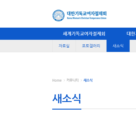
세계기독교여자절제회
대한
자료실
포토갤러리
새소식
Home
커뮤니티
새소식
새소식