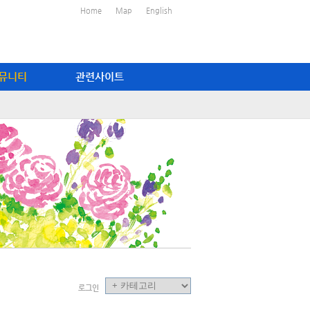
Home
Map
English
뮤니티
관련사이트
로그인