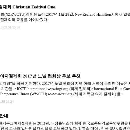
hristian Fedtivsl One
CTU)의 임원들이 2017년 1월 28일, New Zealand Hamilton시에서 열렸던 Ch
 절제회와 교류를 이어나갔다.
17.02.01 13:56
여자절제회 2017년 노벨 평화상 후보 추천
후보 지명”을 적극 지지한다. 2017년 노벨 평화상 지명 아래 서명에 동참한 이들
• IOGT International www.iogt.org (국제 절제회)• International Blue Cros
ian Temperance Union (WWCTU) www.wwctu.org (세계 기독교 여자 절제회) 를...
.28 16:24
안내
기독교여자절제회는 2012년, 대성홀딩스와 함께 한국교총원격교육연수원을 통
국 교사와 일반인을 대상으로 교육하고 있다. 1. 학습 대상 : 전국 교사, 일반인 