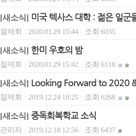
미국 텍사스 대학 : 젊은 일군
[새소식]
절제회
2020.01.29 15:44
조회 6035
|
|
한미 우호의 밤
[새소식]
절제회
2020.01.29 15:42
조회 6118
|
|
Looking Forward to 2020 &
[새소식]
절제회
2019.12.24 18:25
조회 6268
|
|
중독회복학교 소식
[새소식]
관리자
2019.12.18 12:56
조회 6437
|
|