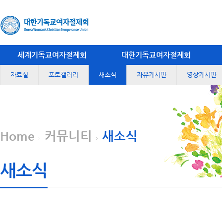
세계기독교여자절제회
대한기독교여자절제회
자료실
포토갤러리
새소식
자유게시판
영상게시판
Home
커뮤니티
새소식
새소식