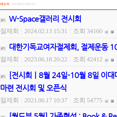
새소식
419개(8/21페이지)
W-Space갤러리 전시회
절제회
2024.02.13 15:31
조회 34160
|
|
대한기독교여자절제회, 절제운동 100
절제회
2023.06.18 20:22
조회 42412
|
|
[전시회ㅣ8월 24일-10월 8일 
마련 전시회 및 오픈식
절제회
2021.06.17 10:37
조회 54775
|
|
[월드뷰 5월] 가족형성 : Book & 