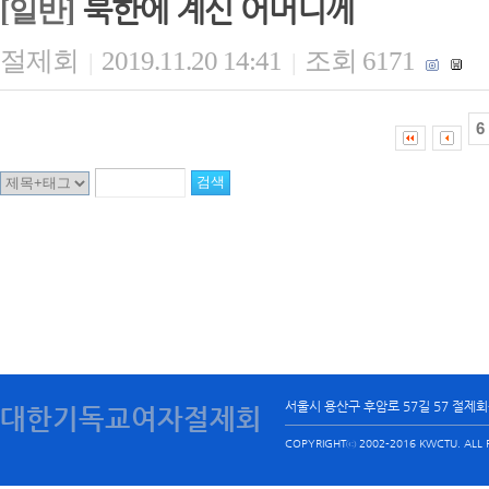
북한에 계신 어머니께
[일반]
절제회
2019.11.20 14:41
조회 6171
|
|
6
서울시 용산구 후암로 57길 57 절제
대한기독교여자절제회
COPYRIGHTⓒ 2002-2016 KWCTU. ALL R