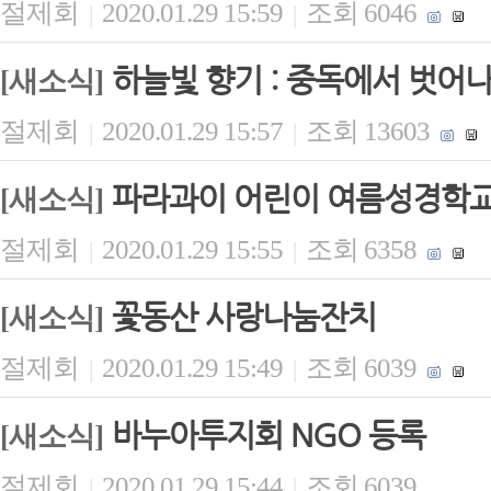
절제회
2020.01.29 15:59
조회 6046
|
|
하늘빛 향기 : 중독에서 벗어
[새소식]
절제회
2020.01.29 15:57
조회 13603
|
|
파라과이 어린이 여름성경학교
[새소식]
절제회
2020.01.29 15:55
조회 6358
|
|
꽃동산 사랑나눔잔치
[새소식]
절제회
2020.01.29 15:49
조회 6039
|
|
바누아투지회 NGO 등록
[새소식]
절제회
2020.01.29 15:44
조회 6039
|
|