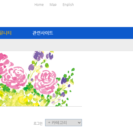
Home
Map
English
뮤니티
관련사이트
로그인