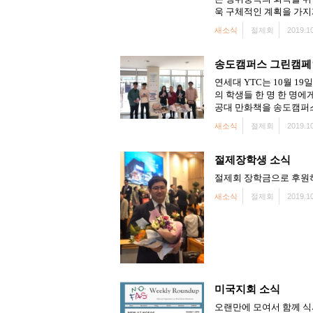
욱 구체적인 계획을 가지
새소식
절제회
2019.10
송도캠퍼스 그린캠페
연세대 YTC는 10월 
의 학생들 한 명 한 명에게
공대 만화책을 송도캠퍼
새소식
절제회
2019.10
절제장학생 소식
절제회 장학금으로 후원하
새소식
절제회
2019.10
미국지회 소식
오랜만에 모여서 함께 식