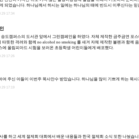
게 되었습니다. 하나님께서 하시는 일에는 하나님의 때에 반드시 이루신다는 믿음
.29 17:34
인
19일 송도캠퍼스의 도서관 앞에서 그린캠페인을 하였다. 자체 제작한 금주금연 포스
 따뜻한 격려와 함께 no alcohol no smoking 를 새겨 자체 제작한 볼펜과 함
스에 올림피아드 시험을 보러온 초등학생 어린이들에게 배포했다.
.29 17:26
여 주신 아들이 이번주 목사안수 받았습니다. 하나님을 많이 기쁘게 하는 목사
.29 17:19
사를 하고 세계 절제회 대회에서 배운 내용들과 한국 절제회 소식 또한 나눴습니