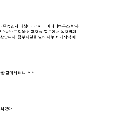
가 무엇인지 아십니까? 피터 바이어하우스 박사
 2주동안 교회와 신학자들, 학교에서 성차별폐
왔습니다. 첨부파일을 널리 나누어 마지막 때
 악한 길에서 떠나 스스
의했다.