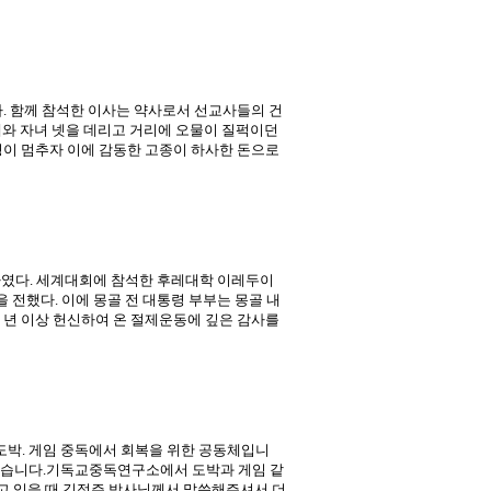
. 함께 참석한 이사는 약사로서 선교사들의 건
내와 자녀 넷을 데리고 거리에 오물이 질퍽이던
이 멈추자 이에 감동한 고종이 하사한 돈으로
려하였다. 세계대회에 참석한 후레대학 이레두이
 전했다. 이에 몽골 전 대통령 부부는 몽골 내
여 년 이상 헌신하여 온 절제운동에 깊은 감사를
도박. 게임 중독에서 회복을 위한 공동체입니
 있습니다.기독교중독연구소에서 도박과 게임 같
고 있을 때 김정주 박사님께서 말씀해주셔서 더