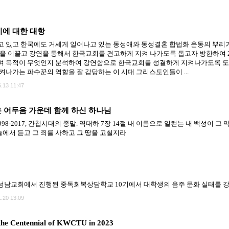
기에 대한 대항
 있고 한국에도 거세게 일어나고 있는 동성애와 동성결혼 합법화 운동의 뿌리
몸을 이끌고 강연을 통해서 한국교회를 견고하게 지켜 나가도록 돕고자 방한하여
며 목적이 무엇인지 분석하여 강연함으로 한국교회를 성결하게 지켜나가도록 도
켜나가는 파수꾼의 역할을 잘 감당하는 이 시대 그리스도인들이 ...
.13 11:47
은 어두움 가운데 함께 하신 하나님
98-2017, 간첩시대의 종말. 역대하 7장 14절 내 이름으로 일컫는 내 백성이 그
늘에서 듣고 그 죄를 사하고 그 땅을 고칠지라
성남교회에서 진행된 중독회복상담학교 10기에서 대학생의 음주 문화 실태를 강
.20 13:09
the Centennial of KWCTU in 2023