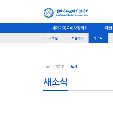
세계기독교여자절제회
대한
자료실
포토갤러리
새소식
Home
커뮤니티
새소식
새소식