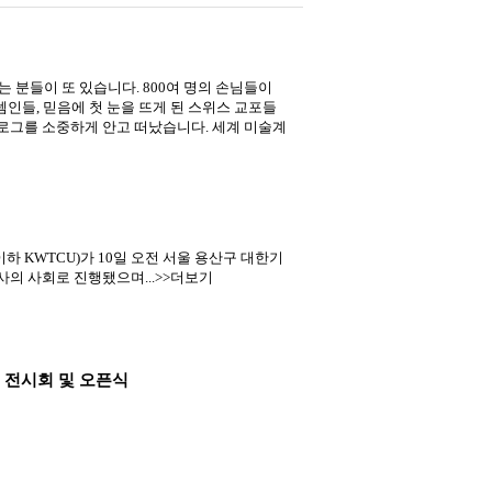
 분들이 또 있습니다. 800여 명의 손님들이
인들, 믿음에 첫 눈을 뜨게 된 스위스 교포들
로그를 소중하게 안고 떠났습니다. 세계 미술계
KWTCU)가 10일 오전 서울 용산구 대한기
사의 사회로 진행됐으며...>>더보기
련 전시회 및 오픈식