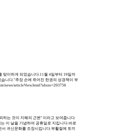
맞이하게 되었습니다.11월 4일부터 19일까
있습니다."추장 손에 쥐어진 한권의 성경책이 부
articleView.html?idxno=203756
경외하는 것이 지혜의 근본'' 이라고 보여줍니다.
에서는 이 날을 기념하여 공휴일로 지킵니다.바로
팔면서 귀신문화를 조장시킵니다.부활절에 토끼