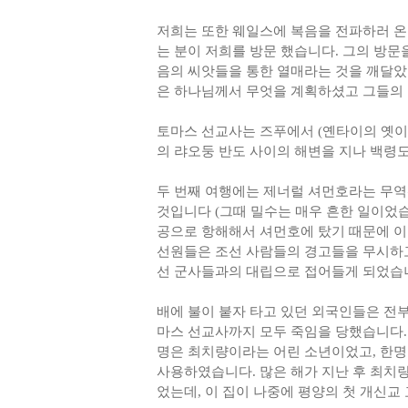
저희는 또한 웨일스에 복음을 전파하러 온
는 분이 저희를 방문 했습니다. 그의 방문
음의 씨앗들을 통한 열매라는 것을 깨달았
은 하나님께서 무엇을 계획하셨고 그들의 
토마스 선교사는 즈푸에서 (옌타이의 옛이름
의 랴오둥 반도 사이의 해변을 지나 백령도
두 번째 여행에는 제너럴 셔먼호라는 무역
것입니다 (그때 밀수는 매우 흔한 일이었습
공으로 항해해서 셔먼호에 탔기 때문에 이
선원들은 조선 사람들의 경고들을 무시하고
선 군사들과의 대립으로 접어들게 되었습니
배에 불이 붙자 타고 있던 외국인들은 전부
마스 선교사까지 모두 죽임을 당했습니다. 
명은 최치량이라는 어린 소년이었고, 한명
사용하였습니다. 많은 해가 지난 후 최치랑은 
었는데, 이 집이 나중에 평양의 첫 개신교