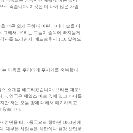
약성 식품들은 중독자만 해롭게 하는 것이
병으로 죽습니다. 이것은 더 나이 많은 사람
을 너무 쉽게 구하니 어린 나이에 술을 마
. 그래서, 우리는 그들이 중독에 빠져들게
감사를 드리면서, 베드로후서 1:10 말씀으
)
원하는 마음을 우리에게 주시기를 축복합니
 웨일스 소개를 해드리겠습니다. 브리튼 제도/
니다. 영국은 웨일스 바로 옆에 있고 바다를
도지만 저는 오늘 양에 대해서 얘기하려고
고 왔습니다.
 런던을 떠나 중국으로 향하던 1863년에
다. 대부분 사람들은 석탄이나 철강 산업분