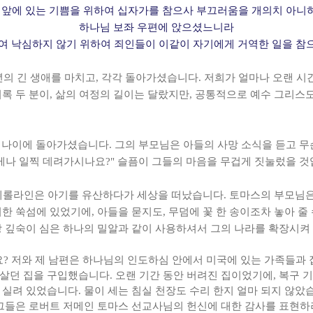
 앞에 있는 기쁨을 위하여 십자가를 참으사 부끄러움을 개의치 아
하나님 보좌 우편에 앉으셨느니라
하여 낙심하지 않기 위하여 죄인들이 이같이 자기에게 거역한 일을 참
7년의 긴 생애를 마치고, 각각 돌아가셨습니다. 저희가 얼마나 오랜 
비록 두 분이, 삶의 여정의 길이는 달랐지만, 공통적으로 예수 그리스
은 나이에 돌아가셨습니다. 그의 부모님은 아들의 사망 소식을 듣고 무
게나 일찍 데려가시나요?" 슬픔이 그들의 마음을 무겁게 짓눌렀을 것
 케롤라인은 아기를 유산하다가 세상을 떠났습니다. 토마스의 부모님은
한 쑥섬에 있었기에, 아들을 묻지도, 무덤에 꽃 한 송이조차 놓아 줄
땅 깊숙이 심은 하나의 밀알과 같이 사용하셔서 그의 나라를 확장시켜
까요? 저와 제 남편은 하나님의 인도하심 안에서 미국에 있는 가족들과
살던 집을 구입했습니다. 오랜 기간 동안 버려진 집이었기에, 복구 
실려 있었습니다. 물이 세는 침실 천장도 수리 한지 얼마 되지 않았
 그들은 로버트 저메인 토마스 선교사님의 헌신에 대한 감사를 표현하