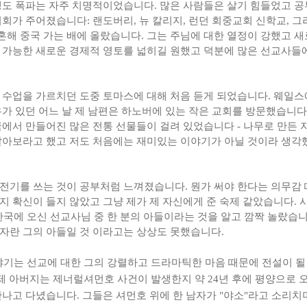
갱도 폭파는 자주 치명적이었습니다. 많은 사람들은 살기 힘들었고 공
회가 주어졌습니다: 랜도버리, 뉴 칼리지, 런던 회중교회 신학교, 그리
해 중국 가는 배에 올랐습니다. 그는 주님에 대한 열정이 강했고 새
 가능한 새로운 경제적 영토를 넓히길 원했고 덕분에 많은 선교사들
 수업을 가르치던 도중 토마스에 대해 처음 듣게 되었습니다. 웨일스에
가 있던 어느 날 제 남편은 하노버에 있는 작은 교회를 방문했습니다.
에서 만들어진 많은 전통 선물들이 걸려 있었습니다 - 나무로 만든 
알아보라고 했고 저도 처음에는 재미있는 이야기가 아닐 것이라 생각
전기를 쓰는 것이 공부처럼 느껴졌습니다. 뭔가 써야 한다는 의무감
 확신이 들지 않았고 그냥 제가 제 자신에게 준 숙제 같았습니다. 
 한국에 오신 선교사님 중 한 분의 아들이라는 것을 알고 깜짝 놀랐습
자란 그의 아들일 것 이라고는 상상도 못했습니다.
기는 선교에 대한 그의 강렬하고 드라마틱한 마음 때문에 전설이 될 
제 아버지는 제너럴셔먼호 사건이 발생한지 약 24년 후에 평양으로 
나고 다녔습니다. 그들은 셔먼호 위에 한 남자가 "야소"라고 소리치