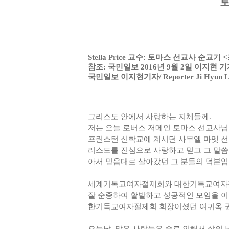
토
Stella Price 교수: 토마스 선교사 순교
참조: 국민일보 2016년 9월 2일 이지현 
국민일보 이지현기자/ Reporter Ji Hyun Lee,
그리스도 안에서 사랑하는 지체들께.
저는 오늘 로버스 저메인 토마스 선교사님을
프린스턴 신학교에 계시던 사무엘 마펫 선교
리스도를 진심으로 사랑하고 믿고 그 말씀
아서 믿음대로 살아갔던 그 분들의 덕분입
세계기독교여자절제회와 대한기독교여자절제
잘 순종하여 활발하고 성공적인 모임을 
한기독교여자절제회 회장이셨던 여귀옥 권