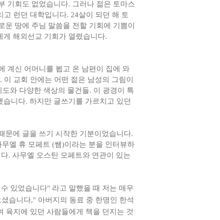
부 기회도 없었습니다. 그러나 젊은 토마스
고 런던 대학입니다. 24살이 되던 해 토
로운 땅에 주님 말씀을 전할 기회에 기쁨이
에게 해외선교 기회가 열렸습니다.
 계신 어머니를 뵙고 온 남편이 집에 와
 이 교회 안에는 어떤 젊은 남성의 그림이
지도와 다양한 색상의 물건들. 이 광경이 특
했습니다. 하지만 글쓰기를 가르치고 있던
 때문에 글을 쓰기 시작한 기분이었습니다.
사무엘 휴 모페트 (쌤)이라는 분을 인터뷰하
니다. 사무엘 오스틴 모페트와 연관이 있는
수 있었습니다" 라고 말했을 때 저는 매우
오셨습니다," 아버지의 동료 중 한명인 한석
며 육지에 있던 사람들에게 책을 던지는 것