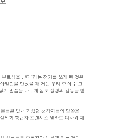
추모
 부르심을 받다"라는 전기를 쓰게 된 것은
아일린을 만났을 때 저는 우리 주 예수 그
렇게 말씀을 나누게 됨도 성령의 감동을 받
분들은 앞서 가셨던 선각자들의 말씀을
절제회 창립자 프랜시스 윌라드 여사와 대