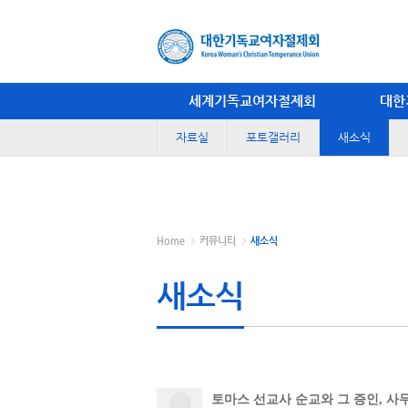
세계기독교여자절제회
대한
자료실
포토갤러리
새소식
Home
커뮤니티
새소식
새소식
토마스 선교사 순교와 그 증인, 사