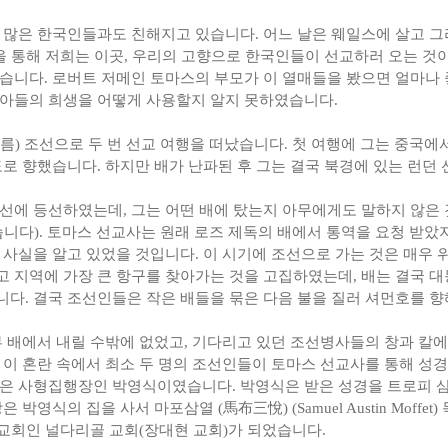
 많은 한국인들과도 친해지고 있습니다. 어느 날은 웨일스에 살고 
을 통해 저희는 이곳, 우리의 고향으로 한국인들이 선교하러 오는 것
습니다. 로버트 저메인 토마스의 부모가 이 열매들을 봤으면 얼마나
아들의 희생을 어떻게 사용할지 알지 못하였습니다.
) 조선으로 두 번 선교 여행을 떠났습니다. 첫 여행에 그는 중국에
로 향했습니다. 하지만 배가 난파된 후 그는 결국 북경에 있는 런던
선에 등선하였는데, 그는 어떤 배에 탔는지 아무에게도 말하지 않은
니다). 토마스 선교사는 원래 로즈 제독의 배에서 통역을 요청 받았
 사실을 알고 있었을 것입니다. 이 시기에 조선으로 가는 것은 매우
 지역에 가장 큰 항구를 찾아가는 것을 고집하였는데, 배는 결국 대
다. 결국 조선인들은 작은 배들을 묶은 다음 불을 질러 셔먼호를 
 배에서 내릴 수밖에 없었고, 기다리고 있던 조선병사들의 창과 칼에 선
이 혼란 속에서 최소 두 명의 조선인들이 토마스 선교사를 통해 성경을
은 사형집행장인 박영식이였습니다. 박영식은 받은 성경을 트로피 삼
박영식의 집을 사서 마포삼열 (馬布三悅) (Samuel Austin Moff
 교회인 널다리골 교회(장대현 교회)가 되었습니다.