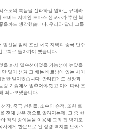
그리스도의 복음을 전파하길 원하는 규대라
이 로버트 저메인 토마스 선교사가 뿌린 복
 좋을까도 생각했습니다. 우리와 달리 그들
서 범선을 빌려 조선 서북 지역과 중국 만주
 선교회로 돌아가야 했습니다.
 것을 봐서 밀수선이었을 가능성이 높았을
지만 일이 생겨 그 배는 베트남에 있는 사이
 위험한 일이었습니다. 안타깝게도 선장과
동강 기슭에서 멈추어야 했고 이에 따라 조
향해 떠나보냈습니다.
장, 중국 선원들, 소수의 승객, 또한 토
 전해 받은 것으로 알려지는데, 그 중 한
아 책의 종이들을 이용해 그의 집 벽지로
et) 목사에게 한문으로 된 성경 벽지를 보여주