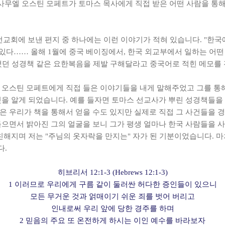
 사무엘 오스틴 모페트가 토마스 목사에게 직접 받은 어떤 사람을 통
 선교회에 보낸 편지 중 하나에는 이런 이야기가 적혀 있습니다. "한국
 있다…… 올해 1월에 중국 베이징에서, 한국 외교부에서 일하는 어떤 
했던 성경책 같은 요한복음을 제발 구해달라고 중국어로 적힌 메모를 
 오스틴 모페트에게 직접 들은 이야기들을 내게 말해주었고 그를 통
것을 알게 되었습니다. 예를 들자면 토마스 선교사가 뿌린 성경책들을
은 우리가 책을 통해서 얻을 수도 있지만 실제로 직접 그 사건들을
들으면서 밝아진 그의 얼굴을 보니 그가 평생 얼마나 한국 사람들을 사
친해지며 저는 "주님의 옷자락을 만지는" 자가 된 기분이었습니다. 
다.
히브리서 12:1-3 (Hebrews 12:1-3)
1 이러므로 우리에게 구름 같이 둘러싼 허다한 증인들이 있으니
모든 무거운 것과 얽매이기 쉬운 죄를 벗어 버리고
인내로써 우리 앞에 당한 경주를 하며
2 믿음의 주요 또 온전하게 하시는 이인 예수를 바라보자