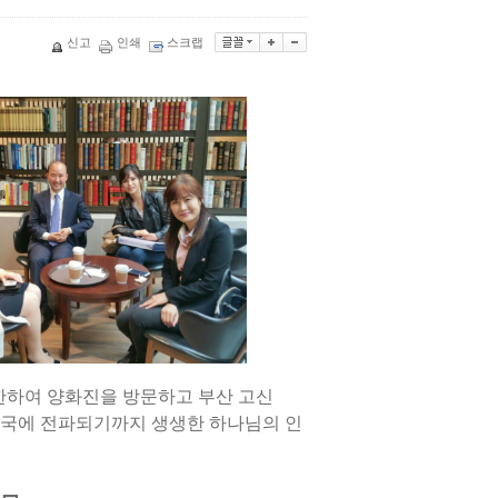
신고
인쇄
스크랩
방한하여 양화진을 방문하고 부산 고신
한국에 전파되기까지 생생한 하나님의 인