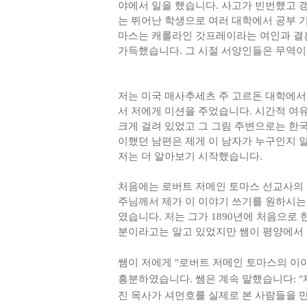
야에서 일을 했습니다. 사고가 빈번했고 
는 뛰어난 학생으로 여러 대학에서 공부 기
마스는 캐롤라인 갓프레이라는 여인과 결혼
가득했습니다. 그 시절 서양인들은 무역이
저는 미국 매사추세츠 주 고르돈 대학에서
서 저에게 미션을 주었습니다. 시간적 여유
크게 걸려 있었고 그 그림 주변으로는 한국
이했던 남편은 제게 이 남자가 누구인지 
저는 더 알아보기 시작했습니다.
처음에는 로버트 저메인 토마스 선교사의 
주님께서 제가 이 이야기 쓰기를 원하시는지
였습니다. 저는 그가 1890년에 처음으로
분이라고는 알고 있었지만 쌤이 평양에서 
쌤이 저에게 "로버트 저메인 토마스의 이야
흥분하였습니다. 쌤은 계속 말했습니다: "
진 목사가 셔먼호를 실제로 본 사람들을 만