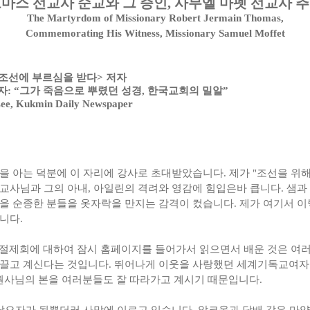
마스 선교사 순교와 그 증인, 사무엘 마펫 선교사 
The Martyrdom of Missionary Robert Jermain Thomas,
Commemorating His Witness, Missionary Samuel Moffet
기 <조선에 부르심을 받다> 저자
기자: “그가 죽음으로 뿌렸던 성경, 한국교회의 밀알”
 Kukmin Daily Newspaper
 아는 덕분에 이 자리에 강사로 초대받았습니다. 제가 "조선을 위해
사님과 그의 아내, 아일린의 격려와 영감에 힘입은바 큽니다. 샘과 
을 순종한 분들을 옷자락을 만지는 감격이 컸습니다. 제가 여기서 이
니다.
회에 대하여 잠시 홈페이지를 들어가서 읽으면서 배운 것은 여러
이끌고 계신다는 것입니다. 뛰어나게 이웃을 사랑했던 세계기독교여자
사님의 본을 여러분들도 잘 따라가고 계시기 때문입니다.