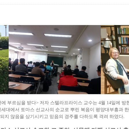
에 부르심을 받다> 저자 스텔라프라이스 교수는 4월 14일에 
 연세대에서 토마스 선교사의 순교로 뿌린 복음이 평양대부흥과 
되지 않음을 상기시키고 믿음의 경주를 다하도록 격려 하였다.