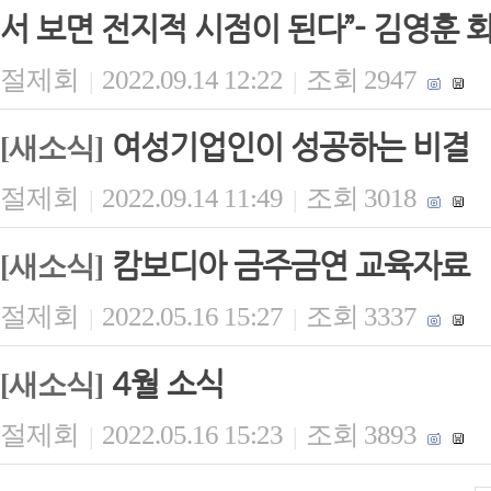
서 보면 전지적 시점이 된다”- 김영훈 
절제회
2022.09.14 12:22
조회 2947
|
|
여성기업인이 성공하는 비결
[새소식]
절제회
2022.09.14 11:49
조회 3018
|
|
캄보디아 금주금연 교육자료
[새소식]
절제회
2022.05.16 15:27
조회 3337
|
|
4월 소식
[새소식]
절제회
2022.05.16 15:23
조회 3893
|
|