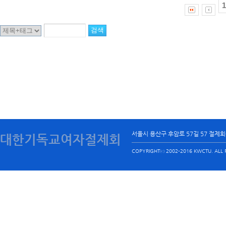
1
서울시 용산구 후암로 57길 57 절제
대한기독교여자절제회
COPYRIGHTⓒ 2002-2016 KWCTU. ALL R