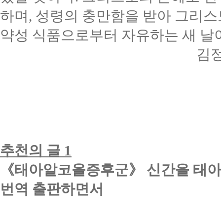
하며
,
성령의 충만함을 받아 그리스
약성 식품으로부터 자유하는 새 날이
김
추천의 글
1
《
태아알코올증후군
》
신간을 태
번역 출판하면서