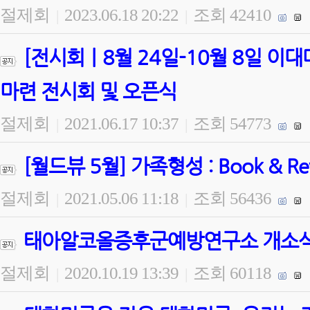
절제회
2023.06.18 20:22
조회 42410
|
|
[전시회ㅣ8월 24일-10월 8일 
마련 전시회 및 오픈식
절제회
2021.06.17 10:37
조회 54773
|
|
[월드뷰 5월] 가족형성 : Book & 
절제회
2021.05.06 11:18
조회 56436
|
|
태아알코올증후군예방연구소 개소식 
절제회
2020.10.19 13:39
조회 60118
|
|