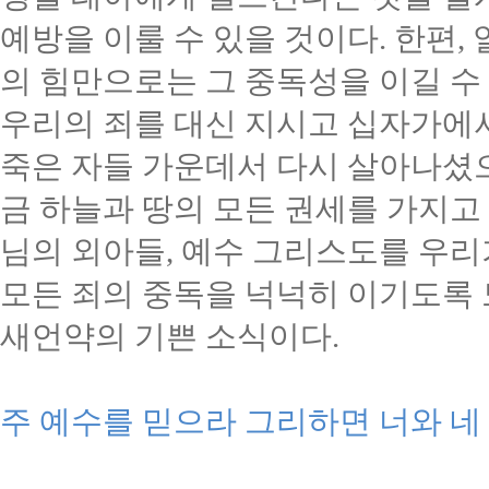
예방을 이룰 수 있을 것이다
.
한편
,
의 힘만으로는 그 중독성을 이길 수
우리의 죄를 대신 지시고 십자가에서
죽은 자들 가운데서 다시 살아나셨
금 하늘과 땅의 모든 권세를 가지고
님의 외아들
,
예수 그리스도를 우리
모든 죄의 중독을 넉넉히 이기도록
새언약의 기쁜 소식이다
.
주 예수를 믿으라 그리하면 너와 네