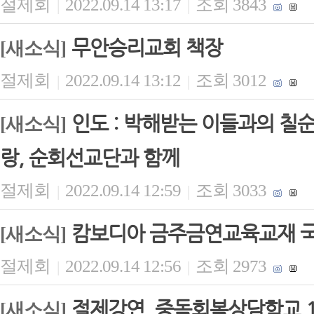
절제회
2022.09.14 13:17
조회 3843
|
|
무안승리교회 책장
[새소식]
절제회
2022.09.14 13:12
조회 3012
|
|
인도 : 박해받는 이들과의 칠
[새소식]
랑, 순회선교단과 함께
절제회
2022.09.14 12:59
조회 3033
|
|
캄보디아 금주금연교육교재 
[새소식]
절제회
2022.09.14 12:56
조회 2973
|
|
절제강연, 중독회복상담학교 
[새소식]