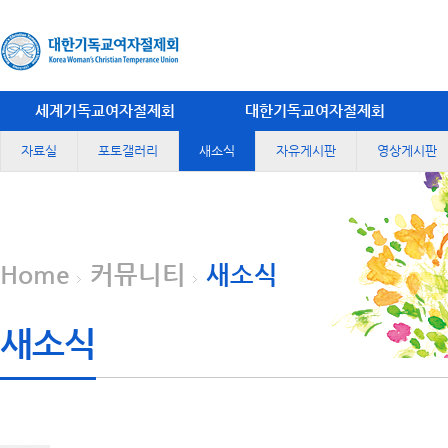
세계기독교여자절제회
대한기독교여자절제회
자료실
포토갤러리
새소식
자유게시판
영상게시판
Home
커뮤니티
새소식
새소식