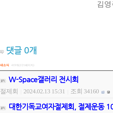
김영
댓글
0
개
새소식
419개(2/21페이지)
W-Space갤러리 전시회
절제회
2024.02.13 15:31
조회 34160
|
|
대한기독교여자절제회, 절제운동 100