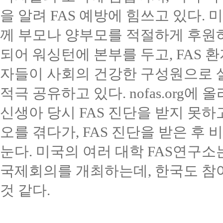
을 알려
FAS
예방에 힘쓰고 있다
.
미
께 부모나 양부모를 적절하게 후원
되어 워싱턴에 본부를 두고
, FAS
환
자들이 사회의 건강한 구성원으로 
적극 공유하고 있다
. nofas.org
에 올
신생아 당시
FAS
진단을 받지 못하
오를 겪다가
, FAS
진단을 받은 후 
눈다
.
미국의 여러 대학
FAS
연구소
국제회의를 개최하는데
,
한국도 참
것 같다
.