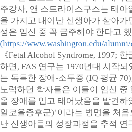
주강사
,
앤 스트라이스구스는 태
을 가지고 태어난 신생아가 살아가
성은 임신 중 꼭 금주해야 한다고 
(https://www.washington.edu/alumni/
《
Fetal Alcohol Syndrome, 1997;
한
하면
, FAS
연구는
1970
년대 시작되
는 독특한 장애
-
소두증
(IQ
평균
70)
노력하던 학자들은 이들이 임신 중
올 장애를 입고 태어났음을 발견하
알코올증후군
)’
이라는 병명을 처음
난 신생아들의 성장과정을 추적 연