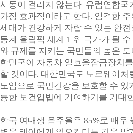
시동이 걸리지 않는다
.
유럽연합국가
가장 효과적이라고 한다
.
엄격한 주
세대가 건강하게 자랄 수 있는 안
동계 올림픽 세계
1
위 국가가 될 수
와 규제를 지키는 국민들의 높은 
한민국이 자동차 알코올잠금장치를
할 것이다
.
대한민국도 노르웨이처럼
도입으로 국민건강을 보호할 수 있
륭한 보건입법에 기여하기를 기대
한국 여대생 음주율은
85%
로 매우
병을 태아에게 일으킨다는 것을 알