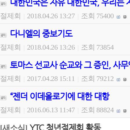
대한민국은 자유 대한민국, 우리는 
절제회
2018.04.26 13:27
조회 75400
|
|
다니엘의 중보기도
절제회
2018.04.26 13:26
조회 73854
|
|
토마스 선교사 순교와 그 증인, 사무
절제회
2017.04.28 15:11
조회 79212
|
|
“젠더 이데올로기에 대한 대항
절제회
2016.06.13 11:47
조회 88824
|
|
YTC 청년절제회 활동
[새소식]