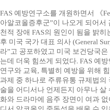
FAS
예방연구소를 개원하면서
《
Fe
아알코올증후군
”
이 나오게 되어서
천적 장애
FAS
의 원인이 됨을 밝히
후 미국 국가 대표 의사
(General Su
라
”
고 공포하였고 미국 보건당국은
는데 더욱 힘쓰게 되었다
. FAS
예방
연구와 교육
,
특별히 예방을 위해 
과제 중 하나로 주류유통 규제법의
술을 어디서나 언제든지 아무나 살 
화와 드라마에 음주 장면이 여과 없
디서 알코올의 중독성을 배울 수 