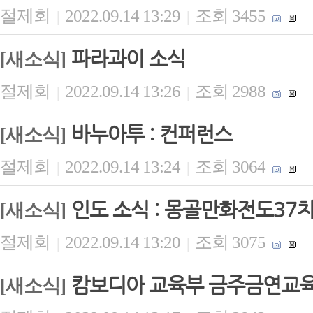
절제회
2022.09.14 13:29
조회 3455
|
|
파라과이 소식
[새소식]
절제회
2022.09.14 13:26
조회 2988
|
|
바누아투 : 컨퍼런스
[새소식]
절제회
2022.09.14 13:24
조회 3064
|
|
인도 소식 : 몽골만화전도37
[새소식]
절제회
2022.09.14 13:20
조회 3075
|
|
캄보디아 교육부 금주금연교
[새소식]