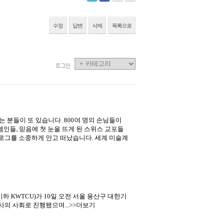
수정
답변
삭제
목록으로
로그인
 분들이 또 있습니다. 800여 명의 손님들이
인들, 믿음에 첫 눈을 뜨게 된 스위스 교포들
로그를 소중하게 안고 떠났습니다. 세계 미술계
KWTCU)가 10일 오전 서울 용산구 대한기
사의 사회로 진행됐으며...>>더보기