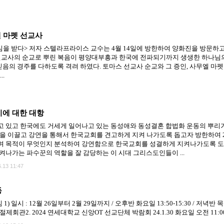
엘 마펫 선교사
을 받다> 저자 스텔라프라이스 교수는 4월 14일에 방한하여 양화진을 방문하고
선교사의 순교로 뿌린 복음이 평양대부흥과 한국에 전파되기까지 생생한 하나님
음의 경주를 다하도록 격려 하였다. 토마스 선교사 순교와 그 증인, 사무엘 마펫 
..
기에 대한 대항
 있고 한국에도 거세게 일어나고 있는 동성애와 동성결혼 합법화 운동의 뿌리
몸을 이끌고 강연을 통해서 한국교회를 견고하게 지켜 나가도록 돕고자 방한하여
며 목적이 무엇인지 분석하여 강연함으로 한국교회를 성결하게 지켜나가도록 도
켜나가는 파수꾼의 역할을 잘 감당하는 이 시대 그리스도인들이 ...
.13 11:47
동
) 일시 : 12월 26일부터 2월 29일까지 / 오후반 화요일 13:50-15:30 / 저녁반 목
회관2. 2024 연세대학교 신앙OT 선교단체 박람회 24.1.30 화요일 오전 11:00-