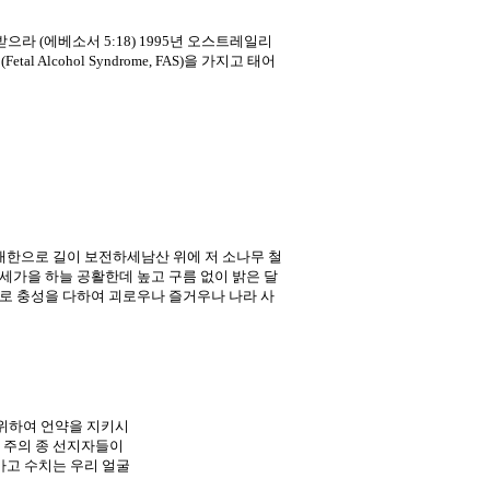
받으라 (에베소서 5:18) 1995년 오스트레일리
cohol Syndrome, FAS)을 가지고 태어
대한으로 길이 보전하세남산 위에 저 소나무 철
세가을 하늘 공활한데 높고 구름 없이 밝은 달
로 충성을 다하여 괴로우나 즐거우나 나라 사
 자를 위하여 언약을 지키시
 주의 종 선지자들이
가고 수치는 우리 얼굴