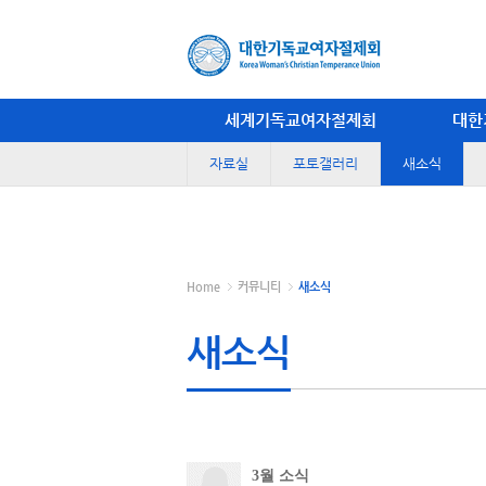
세계기독교여자절제회
대한
자료실
포토갤러리
새소식
Home
커뮤니티
새소식
새소식
3월 소식