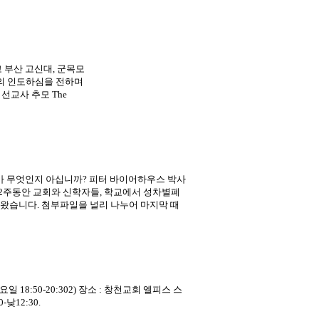
 부산 고신대, 군목모
의 인도하심을 전하며
선교사 추모 The
가 무엇인지 아십니까? 피터 바이어하우스 박사
 2주동안 교회와 신학자들, 학교에서 성차별폐
왔습니다. 첨부파일을 널리 나누어 마지막 때
요일 18:50-20:302) 장소 : 창천교회 엘피스 스
낮12:30.