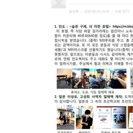
절제회
조회
3371
|
2022.05.16 15:16
|