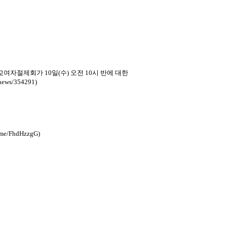
절제회가 10일(수) 오전 10시 반에 대한
ws/354291)
FhdHzzgG)