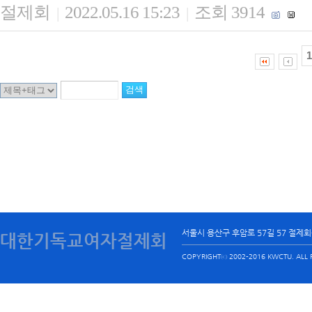
절제회
2022.05.16 15:23
조회 3914
|
|
1
서울시 용산구 후암로 57길 57 절제
대한기독교여자절제회
COPYRIGHTⓒ 2002-2016 KWCTU. ALL R