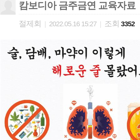
캄보디아 금주금연 교육자료
절제회
조회
|
2022.05.16 15:27
|
3352