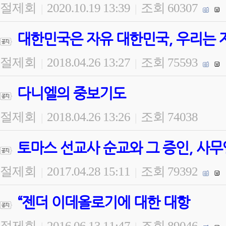
절제회
2020.10.19 13:39
조회 60307
|
|
대한민국은 자유 대한민국, 우리는 
절제회
2018.04.26 13:27
조회 75593
|
|
다니엘의 중보기도
절제회
2018.04.26 13:26
조회 74038
|
|
토마스 선교사 순교와 그 증인, 사무
절제회
2017.04.28 15:11
조회 79392
|
|
“젠더 이데올로기에 대한 대항
절제회
2016.06.13 11:47
조회 89046