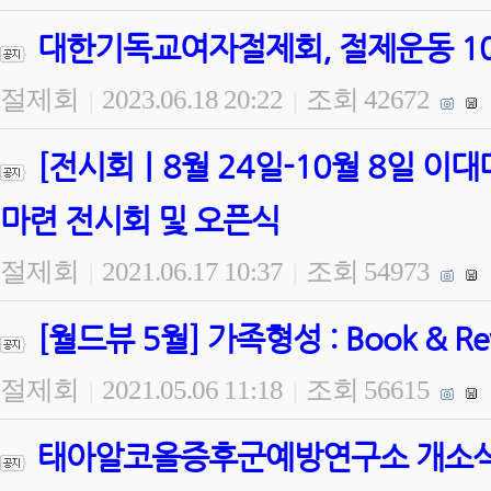
대한기독교여자절제회, 절제운동 100
절제회
2023.06.18 20:22
조회 42672
|
|
[전시회ㅣ8월 24일-10월 8일 
마련 전시회 및 오픈식
절제회
2021.06.17 10:37
조회 54973
|
|
[월드뷰 5월] 가족형성 : Book & 
절제회
2021.05.06 11:18
조회 56615
|
|
태아알코올증후군예방연구소 개소식 