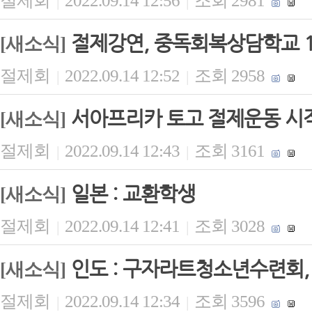
절제회
2022.09.14 12:56
조회 2981
|
|
절제강연, 중독회복상담학교 
[새소식]
절제회
2022.09.14 12:52
조회 2958
|
|
서아프리카 토고 절제운동 시
[새소식]
절제회
2022.09.14 12:43
조회 3161
|
|
일본 : 교환학생
[새소식]
절제회
2022.09.14 12:41
조회 3028
|
|
인도 : 구자라트청소년수련회
[새소식]
절제회
2022.09.14 12:34
조회 3596
|
|