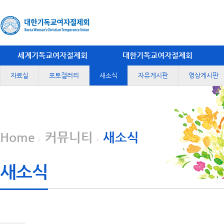
세계기독교여자절제회
대한기독교여자절제회
자료실
포토갤러리
새소식
자유게시판
영상게시판
Home
커뮤니티
새소식
새소식