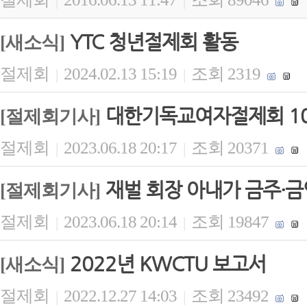
|
|
YTC 청년절제회 활동
[새소식]
절제회
2024.02.13 15:19
조회 2319
|
|
대한기독교여자절제회 1
[절제회기사]
절제회
2023.06.18 20:17
조회 20371
|
|
재벌 회장 아내가 금주·금
[절제회기사]
절제회
2023.06.18 20:14
조회 19847
|
|
2022년 KWCTU 보고서
[새소식]
절제회
2022.12.27 14:03
조회 23492
|
|