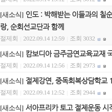
인도 : 박해받는 이들과의 칠
[새소식]
랑, 순회선교단과 함께
절제회
2022.09.14 12:59
조회 3032
|
|
캄보디아 금주금연교육교재 
[새소식]
절제회
2022.09.14 12:56
조회 2973
|
|
절제강연, 중독회복상담학교 
[새소식]
절제회
2022.09.14 12:52
조회 2944
|
|
서아프리카 토고 절제운동 시
[새소식]