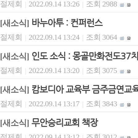
절제회
2022.09.14 13:26
조회 2988
|
|
바누아투 : 컨퍼런스
[새소식]
절제회
2022.09.14 13:24
조회 3064
|
|
인도 소식 : 몽골만화전도37
[새소식]
절제회
2022.09.14 13:20
조회 3075
|
|
캄보디아 교육부 금주금연교
[새소식]
절제회
2022.09.14 13:17
조회 3843
|
|
무안승리교회 책장
[새소식]
절제회
2022.09.14 13:12
조회 3012
|
|