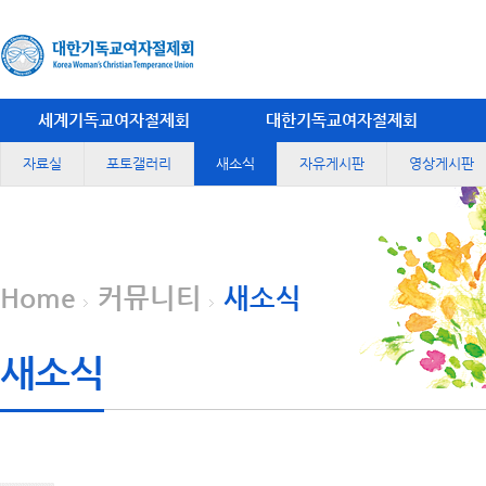
세계기독교여자절제회
대한기독교여자절제회
자료실
포토갤러리
새소식
자유게시판
영상게시판
Home
커뮤니티
새소식
새소식