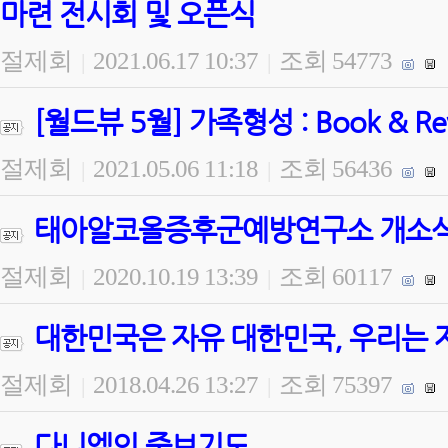
마련 전시회 및 오픈식
절제회
2021.06.17 10:37
조회 54773
|
|
[월드뷰 5월] 가족형성 : Book & 
절제회
2021.05.06 11:18
조회 56436
|
|
태아알코올증후군예방연구소 개소식 
절제회
2020.10.19 13:39
조회 60117
|
|
대한민국은 자유 대한민국, 우리는 
절제회
2018.04.26 13:27
조회 75397
|
|
다니엘의 중보기도