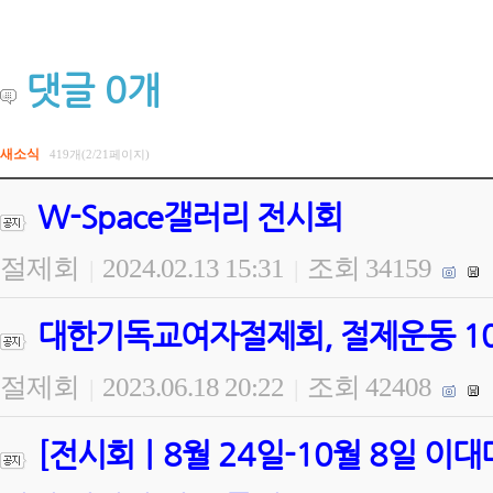
댓글
0
개
새소식
419개(2/21페이지)
W-Space갤러리 전시회
절제회
2024.02.13 15:31
조회 34159
|
|
대한기독교여자절제회, 절제운동 100
절제회
2023.06.18 20:22
조회 42408
|
|
[전시회ㅣ8월 24일-10월 8일 