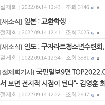
절제회
2022.09.14 12:43
조회 3146
|
|
일본 : 교환학생
[새소식]
절제회
2022.09.14 12:41
조회 3025
|
|
인도 : 구자라트청소년수련회
[새소식]
절제회
2022.09.14 12:34
조회 3581
|
|
국민일보9면 TOP2022.
[절제회기사]
서 보면 전지적 시점이 된다”- 김영훈 
절제회
2022.09.14 12:22
조회 2947
|
|