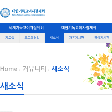
세계기독교여자절제회
대한기독교여자절제회
자료실
포토갤러리
새소식
자유게시판
영상게시판
Home
커뮤니티
새소식
새소식