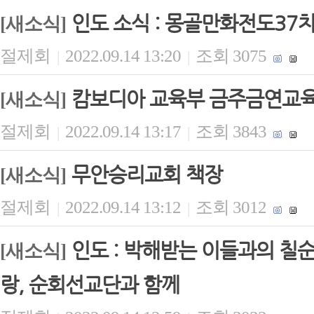
인도 소식 : 몽골만화전도37
[새소식]
절제회
2022.09.14 13:20
조회 3075
|
|
캄보디아 교육부 금주금연교
[새소식]
절제회
2022.09.14 13:17
조회 3843
|
|
무안승리교회 책장
[새소식]
절제회
2022.09.14 13:12
조회 3012
|
|
인도 : 박해받는 이들과의 칠
[새소식]
랑, 순회선교단과 함께