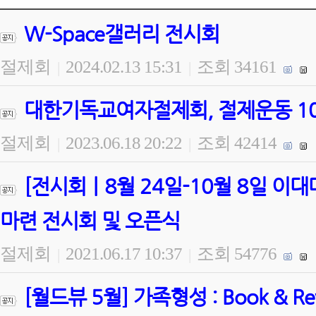
W-Space갤러리 전시회
절제회
2024.02.13 15:31
조회 34161
|
|
대한기독교여자절제회, 절제운동 100
절제회
2023.06.18 20:22
조회 42414
|
|
[전시회ㅣ8월 24일-10월 8일 
마련 전시회 및 오픈식
절제회
2021.06.17 10:37
조회 54776
|
|
[월드뷰 5월] 가족형성 : Book & 