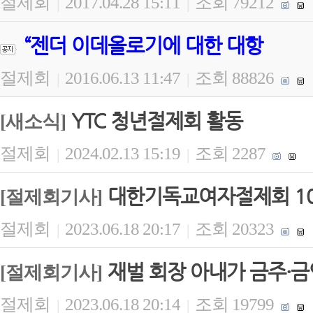
절제회
2017.04.28 15:11
조회 79212
|
|
“젠더 이데올로기에 대한 대항
절제회
2016.06.13 11:47
조회 88826
|
|
YTC 청년절제회 활동
[새소식]
절제회
2024.02.13 15:19
조회 2287
|
|
대한기독교여자절제회 1
[절제회기사]
절제회
2023.06.18 20:17
조회 20323
|
|
재벌 회장 아내가 금주·금
[절제회기사]
절제회
2023.06.18 20:14
조회 19799
|
|