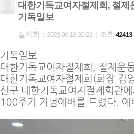
대한기독교여자절제회, 절제운동 
기독일보
절제회
조회
|
2023.06.18 20:22
|
42413
기독일보
대한기독교여자절제회, 절제운동 
대한기독교여자절제회(회장 김영주,
산구 대한기독교여자절제회관에서
100주기 기념예배를 드렸다. 예