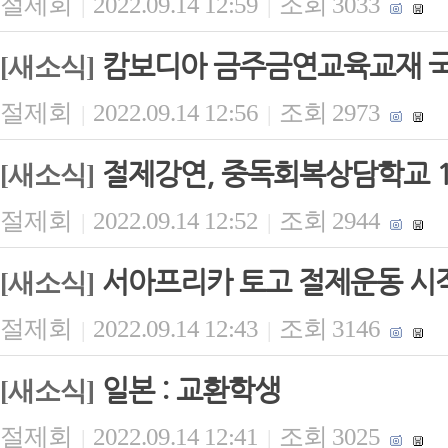
절제회
2022.09.14 12:59
조회 3033
|
|
캄보디아 금주금연교육교재 
[새소식]
절제회
2022.09.14 12:56
조회 2973
|
|
절제강연, 중독회복상담학교 
[새소식]
절제회
2022.09.14 12:52
조회 2944
|
|
서아프리카 토고 절제운동 시
[새소식]
절제회
2022.09.14 12:43
조회 3146
|
|
일본 : 교환학생
[새소식]
절제회
2022.09.14 12:41
조회 3025
|
|