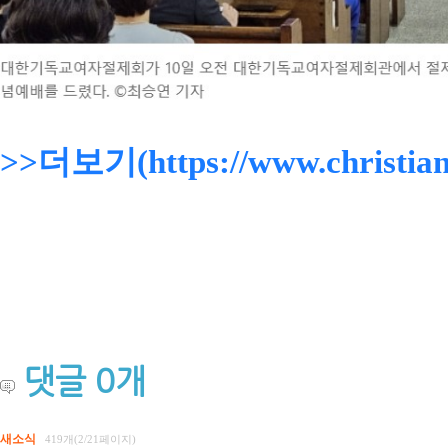
>>더보기(https://www.christiand
댓글
0
개
새소식
419개(2/21페이지)