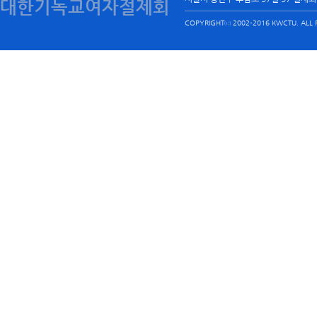
대한기독교여자절제회
COPYRIGHTⓒ 2002-2016 KWCTU. ALL R