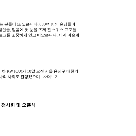
 분들이 또 있습니다. 800여 명의 손님들이
인들, 믿음에 첫 눈을 뜨게 된 스위스 교포들
로그를 소중하게 안고 떠났습니다. 세계 미술계
KWTCU)가 10일 오전 서울 용산구 대한기
사의 사회로 진행됐으며...>>더보기
련 전시회 및 오픈식