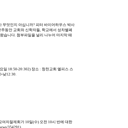
가 무엇인지 아십니까? 피터 바이어하우스 박사
 2주동안 교회와 신학자들, 학교에서 성차별폐
왔습니다. 첨부파일을 널리 나누어 마지막 때
요일 18:50-20:302) 장소 : 창천교회 엘피스 스
낮12:30.
절제회가 10일(수) 오전 10시 반에 대한
ws/354291)