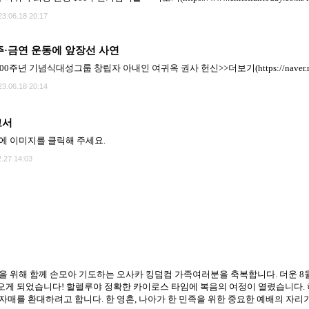
23.06.18 20:17
주·금연 운동에 앞장선 사연
년 기념식대성그룹 창립자 아내인 여귀옥 권사 헌신>>더보기(https://naver.me/
23.06.18 20:14
고서
에 이미지를 클릭해 주세요.
.27 14:03
을 위해 함께 손모아 기도하는 오사카 킹덤컴 가족여러분을 축복합니다. 더운 8
게 되었습니다! 할렐루야 정확한 카이로스 타임에 복음의 여정이 열렸습니다.
자매를 환대하려고 합니다. 한 영혼, 나아가 한 민족을 위한 중요한 예배의 자리가