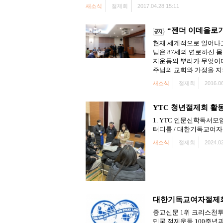
새소식
절제회
2017.04.28 15:11
“젠더 이데올로
현재 세계적으로 일어나고
님은 87세의 연로하신 
지운동의 뿌리가 무엇이
주님의 교회와 가정을 지
새소식
절제회
2016.06
YTC 청년절제회 활
1. YTC 인문신학독서모임 1
터디룸 / 대한기독교여자절제
새소식
절제회
2024.02
대한기독교여자절제회
종교신문 1위 크리스천투
민국 절제운동 100주년과 여귀옥