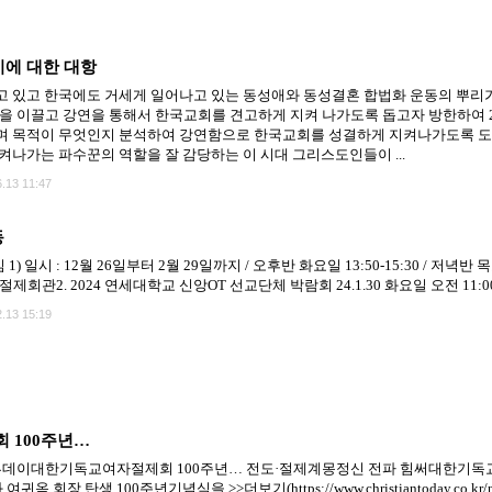
기에 대한 대항
 있고 한국에도 거세게 일어나고 있는 동성애와 동성결혼 합법화 운동의 뿌리
몸을 이끌고 강연을 통해서 한국교회를 견고하게 지켜 나가도록 돕고자 방한하여
며 목적이 무엇인지 분석하여 강연함으로 한국교회를 성결하게 지켜나가도록 도
켜나가는 파수꾼의 역할을 잘 감당하는 이 시대 그리스도인들이 ...
.13 11:47
동
) 일시 : 12월 26일부터 2월 29일까지 / 오후반 화요일 13:50-15:30 / 저녁반 목
회관2. 2024 연세대학교 신앙OT 선교단체 박람회 24.1.30 화요일 오전 11:00-
.13 15:19
 100주년…
데이대한기독교여자절제회 100주년… 전도·절제계몽정신 전파 힘써대한기독교여자
 회장 탄생 100주년기념식을 >>더보기(https://www.christiantoday.co.kr/ne