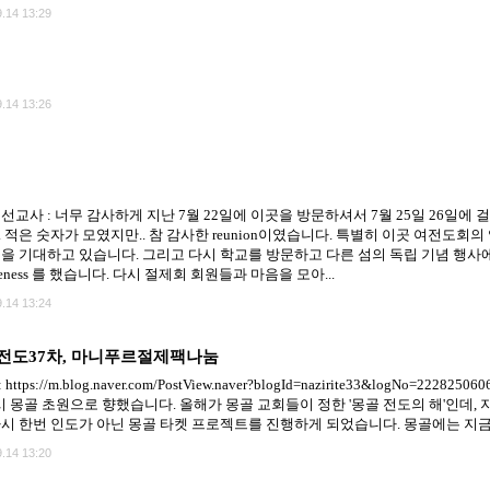
.14 13:29
.14 13:26
선교사 : 너무 감사하게 지난 7월 22일에 이곳을 방문하셔서 7월 25일 26일
 적은 숫자가 모였지만.. 참 감사한 reunion이였습니다. 특별히 이곳 여전도회
곳을 기대하고 있습니다. 그리고 다시 학교를 방문하고 다른 섬의 독립 기념 행
eness 를 했습니다. 다시 절제회 회원들과 마음을 모아...
.14 13:24
화전도37차, 마니푸르절제팩나눔
https://m.blog.naver.com/PostView.naver?blogId=nazirite33&logNo=22
다시 몽골 초원으로 향했습니다. 올해가 몽골 교회들이 정한 '몽골 전도의 해'인데, 
다시 한번 인도가 아닌 몽골 타켓 프로젝트를 진행하게 되었습니다. 몽골에는 지금까
.14 13:20