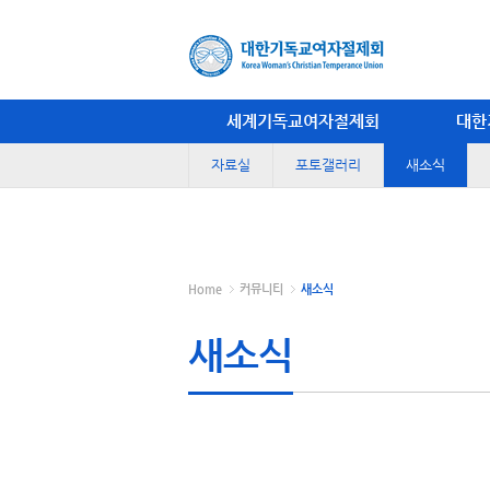
세계기독교여자절제회
대한
자료실
포토갤러리
새소식
Home
커뮤니티
새소식
새소식