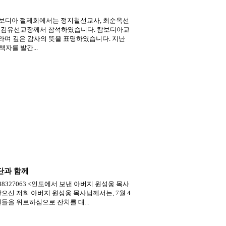
캄보디아 절제회에서는 정지철선교사, 최순옥선
렁 김유선교장께서 참석하였습니다. 캄보디아교
라며 깊은 감사의 뜻을 표명하였습니다. 지난
자를 발간...
단과 함께
/222788327063 <인도에서 보낸 아버지 원성웅 목사
번째 생신을 맞으신 저희 아버지 원성웅 목사님께서는, 7월 4
들을 위로하심으로 잔치를 대...