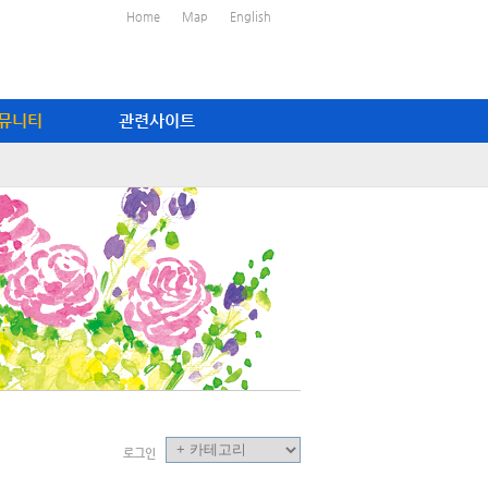
Home
Map
English
뮤니티
관련사이트
로그인