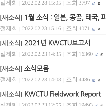
절제회
2022.02.28 15:05
조회 3797
|
|
1월 소식 : 일본, 몽골, 태국,
[새소식]
절제회
2022.02.23 15:16
조회 4071
|
|
2021년 KWCTU보고서
[새소식]
절제회
2022.02.23 14:35
조회 16360
|
|
소식모음
[새소식]
절제회
2022.02.23 14:03
조회 4486
|
|
KWCTU Fieldwork Report
[새소식]
절제회
2022.02.23 12:55
조회 19493
|
|