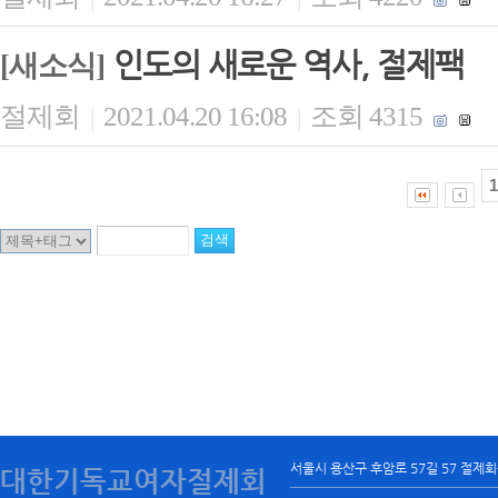
인도의 새로운 역사, 절제팩
[새소식]
절제회
2021.04.20 16:08
조회 4315
|
|
1
서울시 용산구 후암로 57길 57 절제
대한기독교여자절제회