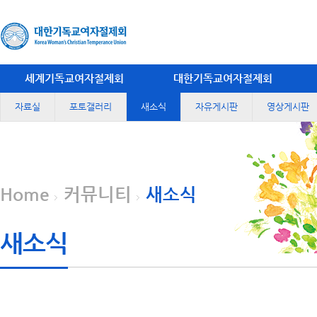
세계기독교여자절제회
대한기독교여자절제회
자료실
포토갤러리
새소식
자유게시판
영상게시판
Home
커뮤니티
새소식
새소식