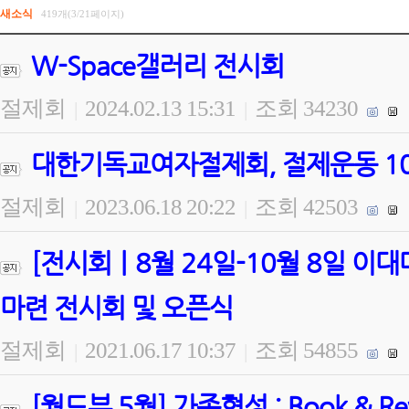
새소식
419개(3/21페이지)
W-Space갤러리 전시회
절제회
2024.02.13 15:31
조회 34230
|
|
대한기독교여자절제회, 절제운동 100
절제회
2023.06.18 20:22
조회 42503
|
|
[전시회ㅣ8월 24일-10월 8일 
마련 전시회 및 오픈식
절제회
2021.06.17 10:37
조회 54855
|
|
[월드뷰 5월] 가족형성 : Book & 