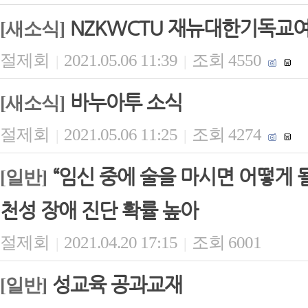
NZKWCTU 재뉴대한기독교
[새소식]
절제회
2021.05.06 11:39
조회 4550
|
|
바누아투 소식
[새소식]
절제회
2021.05.06 11:25
조회 4274
|
|
“임신 중에 술을 마시면 어떻게 
[일반]
천성 장애 진단 확률 높아
절제회
2021.04.20 17:15
조회 6001
|
|
성교육 공과교재
[일반]