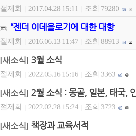
절제회
2017.04.28 15:11
조회 79280
|
|
“젠더 이데올로기에 대한 대항
절제회
2016.06.13 11:47
조회 88913
|
|
3월 소식
[새소식]
절제회
2022.05.16 15:16
조회 3363
|
|
2월 소식 : 몽골, 일본, 태국, 
[새소식]
절제회
2022.02.28 15:24
조회 3723
|
|
책장과 교육서적
[새소식]