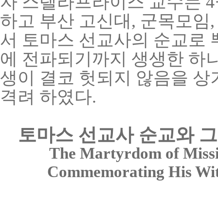
자 스텔라프라이스 교수는 4
하고 부산 고신대, 군목모임
서 토마스 선교사의 순교로
에 전파되기까지 생생한 하
생이 결코 헛되지 않음을 
격려 하였다.
토마스 선교사 순교와 그
The Martyrdom of Miss
Commemorating His Witn