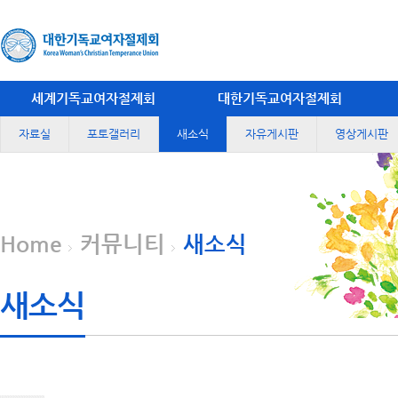
세계기독교여자절제회
대한기독교여자절제회
자료실
포토갤러리
새소식
자유게시판
영상게시판
Home
커뮤니티
새소식
새소식