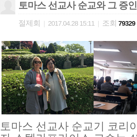
토마스 선교사 순교와 그 증인
절제회
조회
|
2017.04.28 15:11
|
79329
토마스 선교사 순교기 코리아