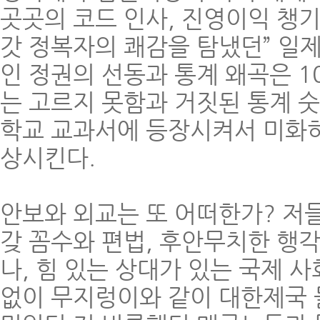
곳곳의 코드 인사, 진영이익 챙
갓 정복자의 쾌감을 탐냈던” 일
인 정권의 선동과 통계 왜곡은 1
는 고르지 못함과 거짓된 통계 숫
학교 교과서에 등장시켜서 미화하
상시킨다.
안보와 외교는 또 어떠한가? 저
갖 꼼수와 편법, 후안무치한 행
나, 힘 있는 상대가 있는 국제 
없이 무지렁이와 같이 대한제국 