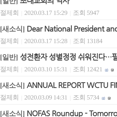
초대교회의 역사
[일반]
절제회
2020.03.17 15:29
조회 5947
|
|
Dear National President and
[새소식]
절제회
2020.03.17 15:28
조회 13184
|
|
성전환자 성별정정 쉬워진다…필수
[일반]
절제회
2020.03.10 15:31
조회 12421
|
|
ANNUAL REPORT WCTU FIN
[새소식]
절제회
2020.03.09 14:31
조회 5734
|
|
NOFAS Roundup - Tomorrow 
[새소식]