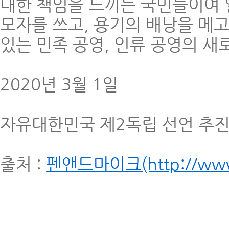
대한 책임을 느끼는 국민들이여 
모자를 쓰고, 용기의 배낭을 메고
있는 민족 공영, 인류 공영의 새
2020년 3월 1일
자유대한민국 제2독립 선언 추
출처 :
펜앤드마이크(http://www