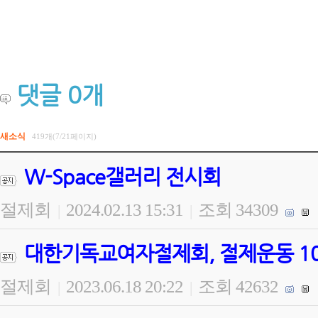
댓글
0
개
새소식
419개(7/21페이지)
W-Space갤러리 전시회
절제회
2024.02.13 15:31
조회 34309
|
|
대한기독교여자절제회, 절제운동 100
절제회
2023.06.18 20:22
조회 42632
|
|