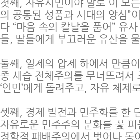
첫째, 자유시민이야 말로 이 모든
의 공통된 성품과 시대의 양심”이
다 “마음 속의 칼날을 품어” 유
들, 딸들에게 부끄러운 유산을 물
둘째, 일제의 압제 하에서 만큼
종 세습 전체주의를 무너뜨려서
‘인민’에게 돌려주고, 자유 체제
셋째, 경제 발전과 민주화를 한
자유로운 민주주의 문화를 꽃 피
정학적 패배주의에서 벗어나 동아