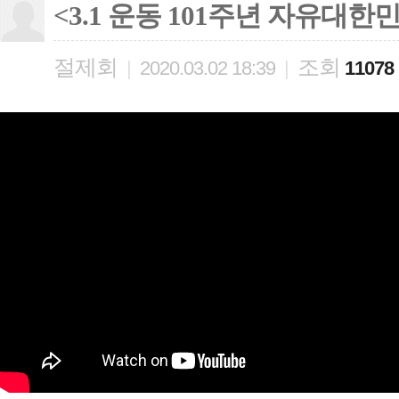
<3.1 운동 101주년 자유대
절제회
조회
|
2020.03.02 18:39
|
11078