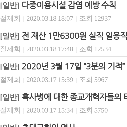
다중이용시설 감염 예방 수칙
[일반]
절제회
2020.03.18 18:07
조회 12937
|
|
전 재산 1만6300원 실직 일용
[일반]
절제회
2020.03.18 17:48
조회 12534
|
|
2020년 3월 17일 “3분의 기적
[일반]
절제회
2020.03.17 15:39
조회 5967
|
|
흑사병에 대한 종교개혁자들의 
[일반]
절제회
2020.03.17 15:34
조회 5750
|
|