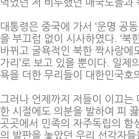
먹었던 저 비루했던 매국노들과 
대통령은 중국에 가서 ‘운명 공
을 부끄럼 없이 시사하였다. ‘북
바뀌고 굴욕적인 북한 짝사랑에도 
가리’로 보고 있을 뿐이다. 일
욕을 더한 무리들이 대한민국호의
그러나 언제까지 저들이 이끄는 
한 시절에도 의분을 발하여 피 
곳곳에서 민족의 자주독립의 함성
의 발판을 놓았던 우리 선각자들을