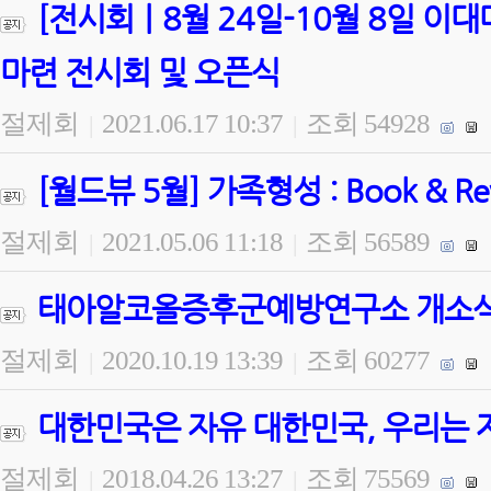
[전시회ㅣ8월 24일-10월 8일 
마련 전시회 및 오픈식
절제회
2021.06.17 10:37
조회 54928
|
|
[월드뷰 5월] 가족형성 : Book & 
절제회
2021.05.06 11:18
조회 56589
|
|
태아알코올증후군예방연구소 개소식 
절제회
2020.10.19 13:39
조회 60277
|
|
대한민국은 자유 대한민국, 우리는 
절제회
2018.04.26 13:27
조회 75569
|
|