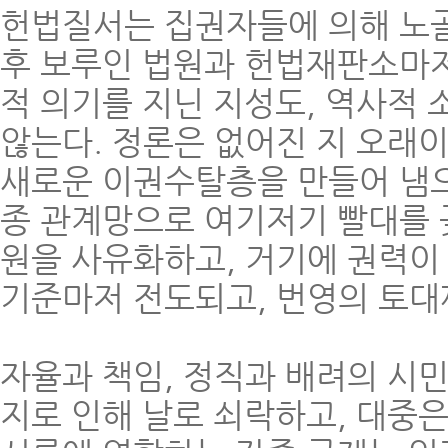
헌법질서는 집권자들에 의해 노골
후 보루인 법원과 헌법재판소마저
적 의기를 지닌 지성도, 역사적 
않는다. 정론은 없어진 지 오래이
새로운 이권수탈층을 만들어 냄으
종 관계망으로 여기저기 빨대를 
원을 사유화하고, 거기에 권력이
기준마저 전도되고, 번영의 토대
자율과 책임, 정직과 배려의 시
지로 인해 날로 쇠락하고, 대중