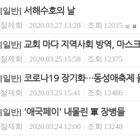
서해수호의 날
[일반]
절제회
2020.03.27 13:28
조회 12015
|
|
교회 마다 지역사회 방역, 마스크
[일반]
절제회
2020.03.25 15:58
조회 12375
|
|
코로나19 장기화…동성애축제 
[일반]
절제회
2020.03.25 15:41
조회 12486
|
|
'애국페이' 내몰린 軍 장병들
[일반]
절제회
2020.03.24 12:00
조회 13248
|
|