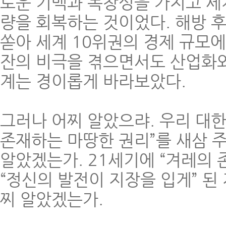
로운 기백과 독창성을 가지고 세계
량을 회복하는 것이었다. 해방 후
쏟아 세계 10위권의 경제 규모
잔의 비극을 겪으면서도 산업화와
계는 경이롭게 바라보았다.
그러나 어찌 알았으랴. 우리 대한
존재하는 마땅한 권리”를 새삼 
알았겠는가. 21세기에 “겨레의
“정신의 발전이 지장을 입게” 된
찌 알았겠는가.