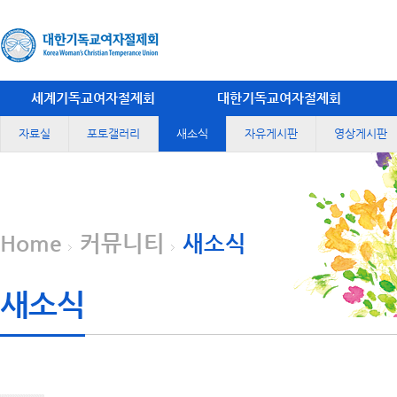
세계기독교여자절제회
대한기독교여자절제회
자료실
포토갤러리
새소식
자유게시판
영상게시판
Home
커뮤니티
새소식
새소식