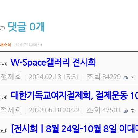
댓글
0
개
새소식
419개(7/21페이지)
W-Space갤러리 전시회
절제회
2024.02.13 15:31
조회 34229
|
|
대한기독교여자절제회, 절제운동 100
절제회
2023.06.18 20:22
조회 42501
|
|
[전시회ㅣ8월 24일-10월 8일 