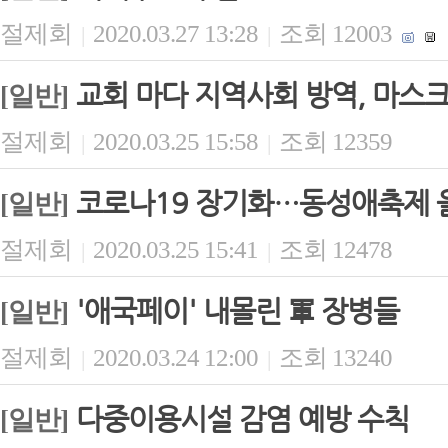
절제회
2020.03.27 13:28
조회 12003
|
|
교회 마다 지역사회 방역, 마스크
[일반]
절제회
2020.03.25 15:58
조회 12359
|
|
코로나19 장기화…동성애축제 
[일반]
절제회
2020.03.25 15:41
조회 12478
|
|
'애국페이' 내몰린 軍 장병들
[일반]
절제회
2020.03.24 12:00
조회 13240
|
|
다중이용시설 감염 예방 수칙
[일반]