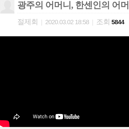
광주의 어머니, 한센인의 어
절제회
조회
|
2020.03.02 18:58
|
5844