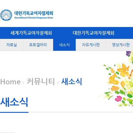
세계기독교여자절제회
대한기독교여자절제회
자료실
포토갤러리
새소식
자유게시판
영상게시판
Home
커뮤니티
새소식
새소식