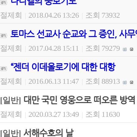
다니엘의 중보기도
절제회
2018.04.26 13:26
조회 73932
|
|
토마스 선교사 순교와 그 증인, 사무
절제회
2017.04.28 15:11
조회 79279
|
|
“젠더 이데올로기에 대한 대항
절제회
2016.06.13 11:47
조회 88913
|
|
대만 국민 영웅으로 떠오른 방역
[일반]
절제회
2020.03.27 13:49
조회 11630
|
|
서해수호의 날
[일반]