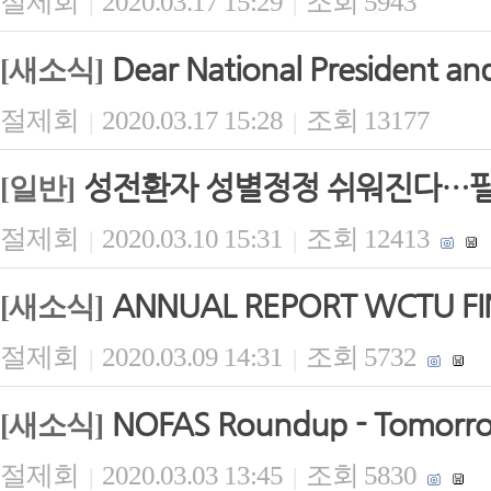
절제회
2020.03.17 15:29
조회 5943
|
|
Dear National President and
[새소식]
절제회
2020.03.17 15:28
조회 13177
|
|
성전환자 성별정정 쉬워진다…필수
[일반]
절제회
2020.03.10 15:31
조회 12413
|
|
ANNUAL REPORT WCTU FIN
[새소식]
절제회
2020.03.09 14:31
조회 5732
|
|
NOFAS Roundup - Tomorrow 
[새소식]
절제회
2020.03.03 13:45
조회 5830
|
|