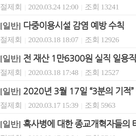
절제회
2020.03.24 12:00
조회 13241
|
|
다중이용시설 감염 예방 수칙
[일반]
절제회
2020.03.18 18:07
조회 12926
|
|
전 재산 1만6300원 실직 일용
[일반]
절제회
2020.03.18 17:48
조회 12527
|
|
2020년 3월 17일 “3분의 기적
[일반]
절제회
2020.03.17 15:39
조회 5963
|
|
흑사병에 대한 종교개혁자들의 
[일반]