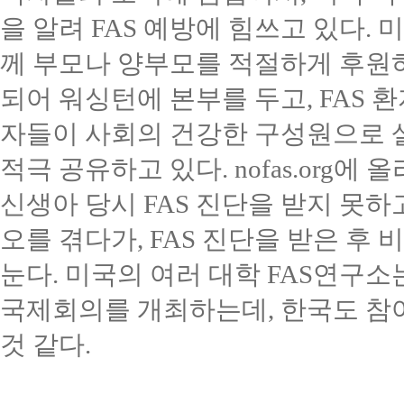
을 알려
FAS
예방에 힘쓰고 있다
.
미
께 부모나 양부모를 적절하게 후원
되어 워싱턴에 본부를 두고
, FAS
환
자들이 사회의 건강한 구성원으로 
적극 공유하고 있다
. nofas.org
에 올
신생아 당시
FAS
진단을 받지 못하
오를 겪다가
, FAS
진단을 받은 후 
눈다
.
미국의 여러 대학
FAS
연구소
국제회의를 개최하는데
,
한국도 참
것 같다
.