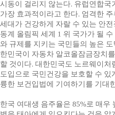
시동이 걸리지 않는다
.
유럽연합국가
가장 효과적이라고 한다
.
엄격한 주
세대가 건강하게 자랄 수 있는 안
동계 올림픽 세계
1
위 국가가 될 수
와 규제를 지키는 국민들의 높은 
한민국이 자동차 알코올잠금장치를
할 것이다
.
대한민국도 노르웨이처럼
도입으로 국민건강을 보호할 수 있
륭한 보건입법에 기여하기를 기대
한국 여대생 음주율은
85%
로 매우
병을 태아에게 일으킨다는 것을 알