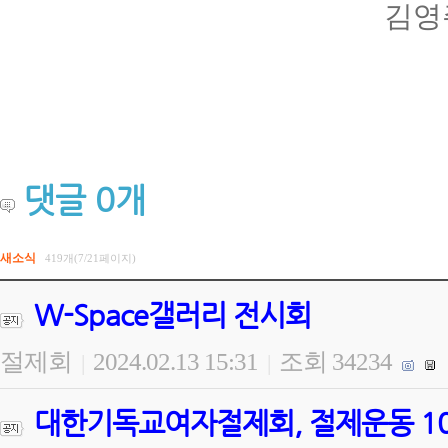
김영
댓글
0
개
새소식
419개(7/21페이지)
W-Space갤러리 전시회
절제회
2024.02.13 15:31
조회 34234
|
|
대한기독교여자절제회, 절제운동 100