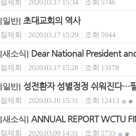
절제회
2020.03.17 15:34
조회 5746
|
|
초대교회의 역사
[일반]
절제회
2020.03.17 15:29
조회 5944
|
|
Dear National President and
[새소식]
절제회
2020.03.17 15:28
조회 13178
|
|
성전환자 성별정정 쉬워진다…필수
[일반]
절제회
2020.03.10 15:31
조회 12413
|
|
ANNUAL REPORT WCTU FIN
[새소식]
절제회
2020.03.09 14:31
조회 5733
|
|