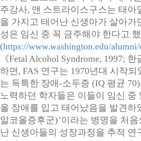
주강사
,
앤 스트라이스구스는 태
을 가지고 태어난 신생아가 살아가
성은 임신 중 꼭 금주해야 한다고 
(https://www.washington.edu/alumni/
《
Fetal Alcohol Syndrome, 1997;
한
하면
, FAS
연구는
1970
년대 시작되
는 독특한 장애
-
소두증
(IQ
평균
70)
노력하던 학자들은 이들이 임신 중
올 장애를 입고 태어났음을 발견하
알코올증후군
)’
이라는 병명을 처음
난 신생아들의 성장과정을 추적 연