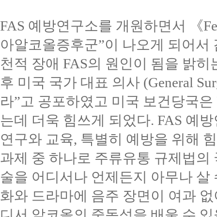
FAS
예방연구소를 개원하면서
《
Fe
아알코올증후군
”
이 나오게 되어서
천적 장애
FAS
의 원인이 됨을 밝히
후 미국 국가 대표 의사
(General Su
라
”
고 공포하였고 미국 보건당국은
는데 더욱 힘쓰게 되었다
. FAS
예방
연구와 교육
,
특별히 예방을 위해 
과제 중 하나로 주류유통 규제법의
술을 어디서나 언제든지 아무나 살 
화와 드라마에 음주 장면이 여과 없
디서 알코올의 중독성을 배울 수 