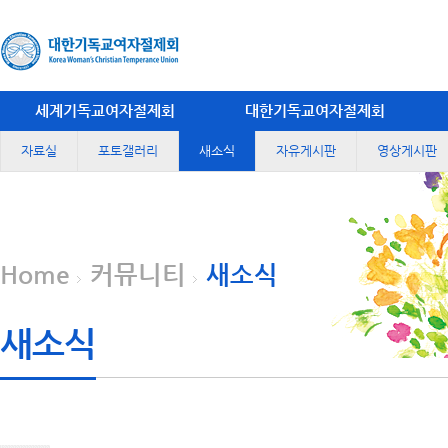
세계기독교여자절제회
대한기독교여자절제회
자료실
포토갤러리
새소식
자유게시판
영상게시판
Home
커뮤니티
새소식
새소식