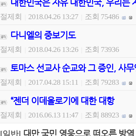
대한민국은 자유 대한민국, 우리는 
절제회
2018.04.26 13:27
조회 75486
|
|
다니엘의 중보기도
절제회
2018.04.26 13:26
조회 73936
|
|
토마스 선교사 순교와 그 증인, 사무
절제회
2017.04.28 15:11
조회 79283
|
|
“젠더 이데올로기에 대한 대항
절제회
2016.06.13 11:47
조회 88923
|
|
대만 국민 영웅으로 떠오른 방역
[일반]