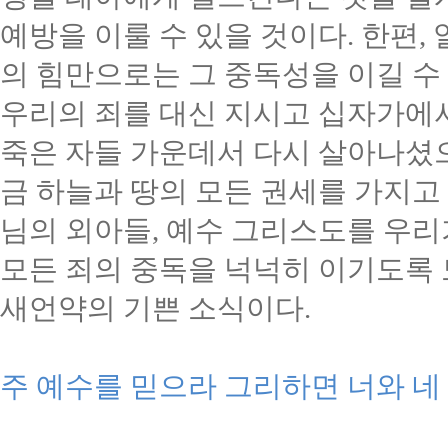
예방을 이룰 수 있을 것이다
.
한편
,
의 힘만으로는 그 중독성을 이길 수
우리의 죄를 대신 지시고 십자가에서
죽은 자들 가운데서 다시 살아나셨
금 하늘과 땅의 모든 권세를 가지고
님의 외아들
,
예수 그리스도를 우리
모든 죄의 중독을 넉넉히 이기도록
새언약의 기쁜 소식이다
.
주 예수를 믿으라 그리하면 너와 네