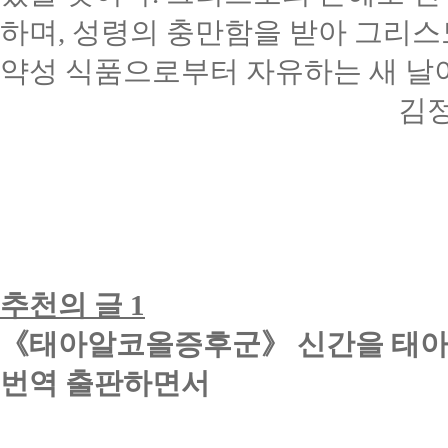
하며
,
성령의 충만함을 받아 그리스
약성 식품으로부터 자유하는 새 날이
김
추천의 글
1
《
태아알코올증후군
》
신간을 태
번역 출판하면서