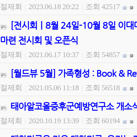
절제회
2023.06.18 20:22
조회 42517
|
|
[전시회ㅣ8월 24일-10월 8일 
마련 전시회 및 오픈식
절제회
2021.06.17 10:37
조회 54857
|
|
[월드뷰 5월] 가족형성 : Book & 
절제회
2021.05.06 11:18
조회 56518
|
|
태아알코올증후군예방연구소 개소식 
절제회
2020.10.19 13:39
조회 60194
|
|