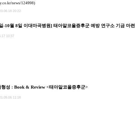
ly.co.kr/news/124998)
23.06.18 20:22
4일-10월 8일 이대마곡병원] 태아알코올증후군 예방 연구소 기금 마
.17 10:37
형성 : Book & Review <태아알코올증후군>
21.05.06 11:18