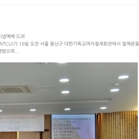
기념예배 드려
TCU)가 10일 오전 서울 용산구 대한기독교여자절제회관에서 절제운동 
됐으며...