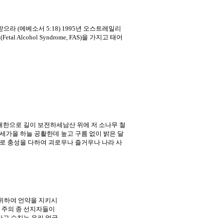
받으라 (에베소서 5:18) 1995년 오스트레일리
cohol Syndrome, FAS)을 가지고 태어
대한으로 길이 보전하세남산 위에 저 소나무 철
세가을 하늘 공활한데 높고 구름 없이 밝은 달
로 충성을 다하여 괴로우나 즐거우나 나라 사
 자를 위하여 언약을 지키시
 주의 종 선지자들이
가고 수치는 우리 얼굴