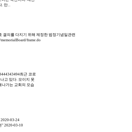
만...
 수호 결의를 다지기 위해 제정한 법정기념일관련
rialBoard/frame.do
d=8444343494최근 코로
나고 있다. 모이지 못
천해나가는 교회의 모습
0-03-24
 2020-03-10