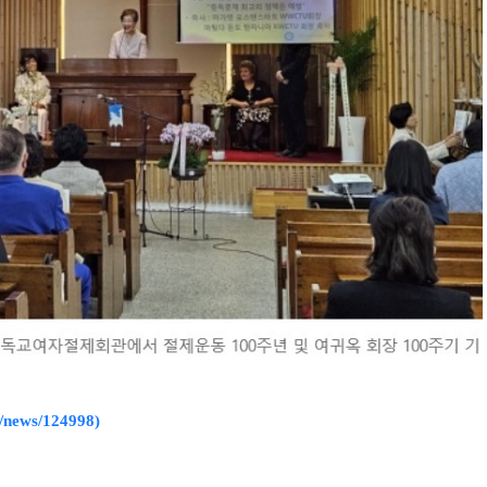
/news/124998)