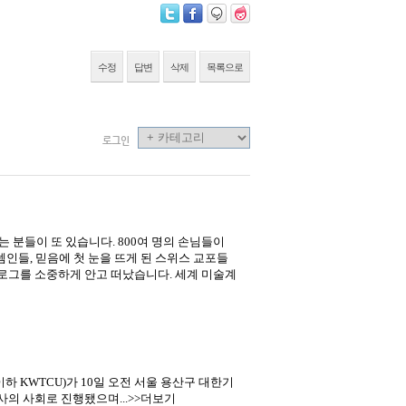
수정
답변
삭제
목록으로
로그인
 분들이 또 있습니다. 800여 명의 손님들이
인들, 믿음에 첫 눈을 뜨게 된 스위스 교포들
로그를 소중하게 안고 떠났습니다. 세계 미술계
KWTCU)가 10일 오전 서울 용산구 대한기
사의 사회로 진행됐으며...>>더보기