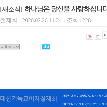
하나님은 당신을 사랑하십니
[새소식]
절제회
2020.02.26 14:24
조회 12284
|
|
6
서울시 용산구 후암로 57길 57 절제
대한기독교여자절제회
COPYRIGHTⓒ 2002-2016 KWCTU. ALL R