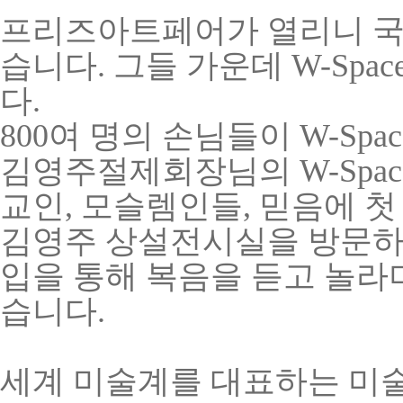
프리즈아트페어가 열리니 국
습니다. 그들 가운데 W-Sp
다.
800여 명의 손님들이
W
-Sp
김영주절제회장님의
W
-Sp
교인, 모슬렘인들, 믿음에 첫
김영주 상설전시실을 방문하
입을 통해 복음을 듣고 놀라
습니다.
세계 미술계를 대표하는 미술