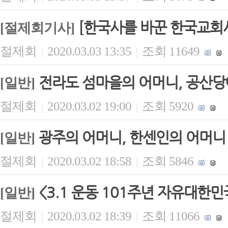
[한국사를 바꾼 한국교회사
[절제회기사]
절제회
2020.03.03 13:35
조회 11649
|
|
전라도 섬마을의 어머니, 공산당
[일반]
절제회
2020.03.02 19:00
조회 5920
|
|
광주의 어머니, 한센인의 어머니
[일반]
절제회
2020.03.02 18:58
조회 5846
|
|
<3.1 운동 101주년 자유대한
[일반]
절제회
2020.03.02 18:39
조회 11066
|
|