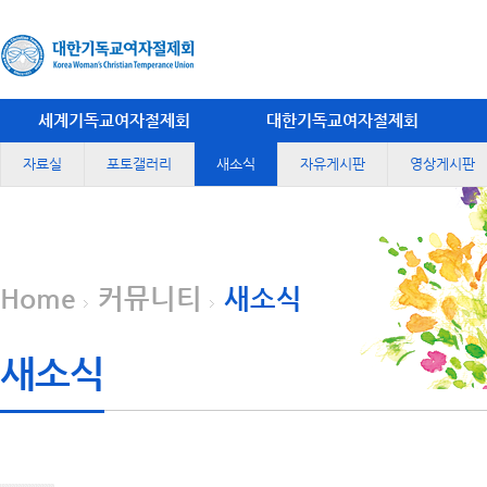
세계기독교여자절제회
대한기독교여자절제회
자료실
포토갤러리
새소식
자유게시판
영상게시판
Home
커뮤니티
새소식
새소식