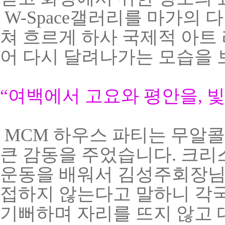
W
-Space갤러리
를 마가의 
쳐 흐르게 하사 국제적 아트
어 다시 달려나가는 모습을
“
여백에서 고요와 평안을
,
빛
MCM 하우스 파티는 무알
큰 감동을 주었습니다. 크
운동을 배워서 김성주회장님
접하지 않는다고 말하니 각
기뻐하며 자리를 뜨지 않고 