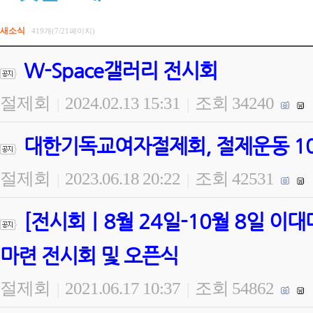
새소식
419개(7/21페이지)
W-Space갤러리 전시회
절제회
2024.02.13 15:31
조회 34240
|
|
대한기독교여자절제회, 절제운동 100
절제회
2023.06.18 20:22
조회 42531
|
|
[전시회ㅣ8월 24일-10월 8일 
마련 전시회 및 오픈식
절제회
2021.06.17 10:37
조회 54862
|
|