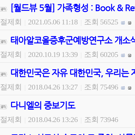
[월드뷰 5월] 가족형성 : Book & 
절제회
2021.05.06 11:18
조회 56525
|
|
태아알코올증후군예방연구소 개소식 
절제회
2020.10.19 13:39
조회 60205
|
|
대한민국은 자유 대한민국, 우리는 
절제회
2018.04.26 13:27
조회 75496
|
|
다니엘의 중보기도
절제회
2018.04.26 13:26
조회 73946
|
|