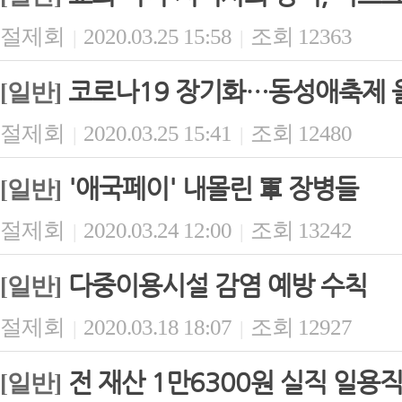
절제회
2020.03.25 15:58
조회 12363
|
|
코로나19 장기화…동성애축제 
[일반]
절제회
2020.03.25 15:41
조회 12480
|
|
'애국페이' 내몰린 軍 장병들
[일반]
절제회
2020.03.24 12:00
조회 13242
|
|
다중이용시설 감염 예방 수칙
[일반]
절제회
2020.03.18 18:07
조회 12927
|
|
전 재산 1만6300원 실직 일용
[일반]