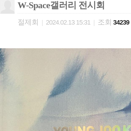
W-Space갤러리 전시회
절제회
조회
|
2024.02.13 15:31
|
34239