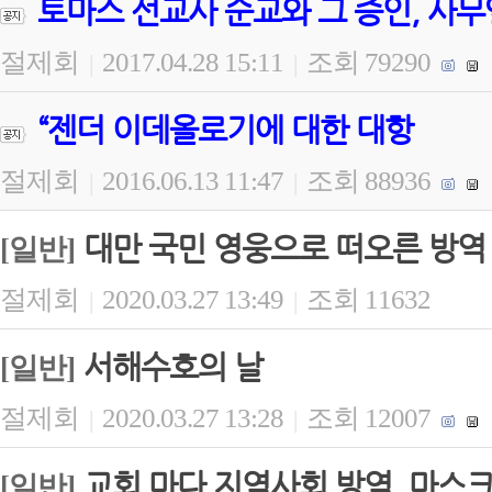
토마스 선교사 순교와 그 증인, 사무
절제회
2017.04.28 15:11
조회 79290
|
|
“젠더 이데올로기에 대한 대항
절제회
2016.06.13 11:47
조회 88936
|
|
대만 국민 영웅으로 떠오른 방역
[일반]
절제회
2020.03.27 13:49
조회 11632
|
|
서해수호의 날
[일반]
절제회
2020.03.27 13:28
조회 12007
|
|
교회 마다 지역사회 방역, 마스크
[일반]