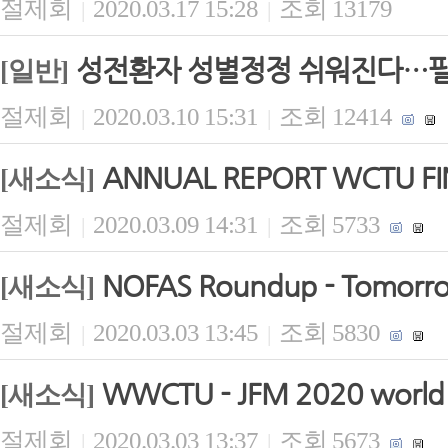
절제회
2020.03.17 15:28
조회 13179
|
|
성전환자 성별정정 쉬워진다…필수
[일반]
절제회
2020.03.10 15:31
조회 12414
|
|
ANNUAL REPORT WCTU FIN
[새소식]
절제회
2020.03.09 14:31
조회 5733
|
|
NOFAS Roundup - Tomorrow 
[새소식]
절제회
2020.03.03 13:45
조회 5830
|
|
WWCTU - JFM 2020 world b
[새소식]
절제회
2020.03.03 13:37
조회 5673
|
|