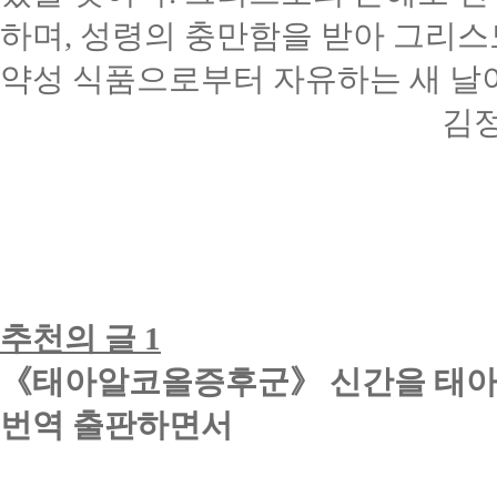
하며
,
성령의 충만함을 받아 그리스
약성 식품으로부터 자유하는 새 날이
김
추천의 글
1
《
태아알코올증후군
》
신간을 태
번역 출판하면서