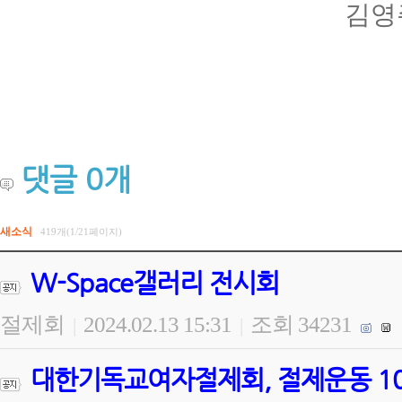
김영
댓글
0
개
새소식
419개(1/21페이지)
W-Space갤러리 전시회
절제회
2024.02.13 15:31
조회 34231
|
|
대한기독교여자절제회, 절제운동 100