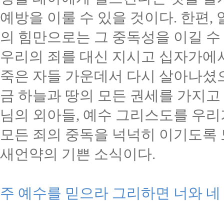
예방을 이룰 수 있을 것이다
.
한편
,
의 힘만으로는 그 중독성을 이길 수
우리의 죄를 대신 지시고 십자가에서
죽은 자들 가운데서 다시 살아나셨
금 하늘과 땅의 모든 권세를 가지고
님의 외아들
,
예수 그리스도를 우리
모든 죄의 중독을 넉넉히 이기도록
새언약의 기쁜 소식이다
.
주 예수를 믿으라 그리하면 너와 네