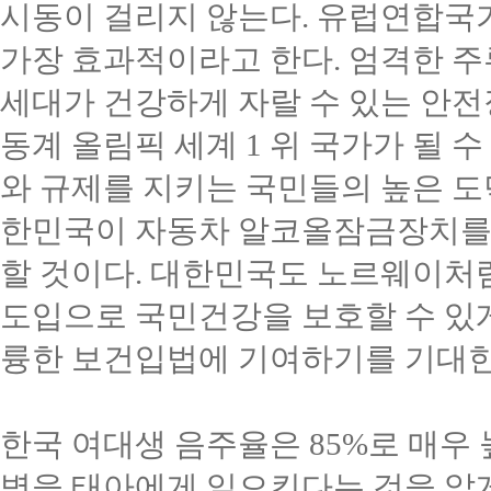
시동이 걸리지 않는다
.
유럽연합국가
가장 효과적이라고 한다
.
엄격한 주
세대가 건강하게 자랄 수 있는 안
동계 올림픽 세계
1
위 국가가 될 수
와 규제를 지키는 국민들의 높은 
한민국이 자동차 알코올잠금장치를
할 것이다
.
대한민국도 노르웨이처럼
도입으로 국민건강을 보호할 수 있
륭한 보건입법에 기여하기를 기대
한국 여대생 음주율은
85%
로 매우
병을 태아에게 일으킨다는 것을 알