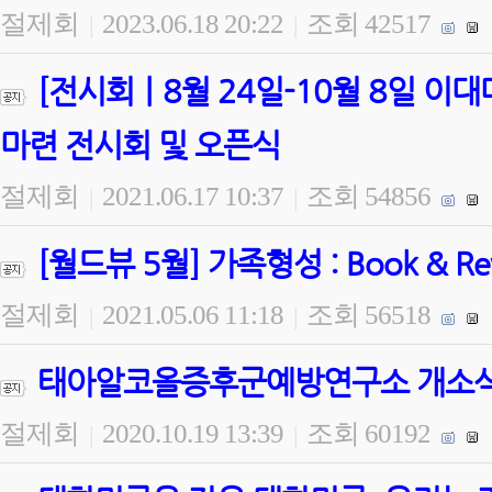
절제회
2023.06.18 20:22
조회 42517
|
|
[전시회ㅣ8월 24일-10월 8일 
마련 전시회 및 오픈식
절제회
2021.06.17 10:37
조회 54856
|
|
[월드뷰 5월] 가족형성 : Book & 
절제회
2021.05.06 11:18
조회 56518
|
|
태아알코올증후군예방연구소 개소식 
절제회
2020.10.19 13:39
조회 60192
|
|