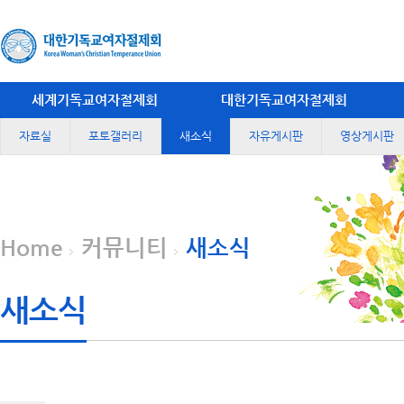
세계기독교여자절제회
대한기독교여자절제회
자료실
포토갤러리
새소식
자유게시판
영상게시판
Home
커뮤니티
새소식
새소식