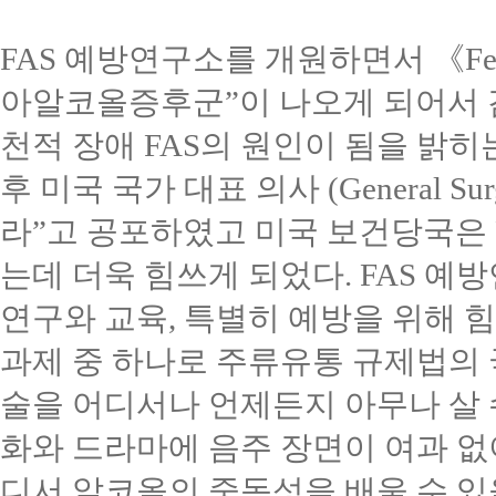
FAS
예방연구소를 개원하면서
《
Fe
아알코올증후군
”
이 나오게 되어서
천적 장애
FAS
의 원인이 됨을 밝히
후 미국 국가 대표 의사
(General Su
라
”
고 공포하였고 미국 보건당국은
는데 더욱 힘쓰게 되었다
. FAS
예방
연구와 교육
,
특별히 예방을 위해 
과제 중 하나로 주류유통 규제법의
술을 어디서나 언제든지 아무나 살 
화와 드라마에 음주 장면이 여과 없
디서 알코올의 중독성을 배울 수 