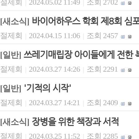
절제회
2024.05.02 11:49
조회 2702
|
|
바이어하우스 학회 제8회 심포
[새소식]
절제회
2024.04.15 11:06
조회 2457
|
|
쓰레기매립장 아이들에게 전한 
[일반]
절제회
2024.03.27 14:26
조회 2291
|
|
'기적의 시작'
[일반]
절제회
2024.03.27 14:21
조회 2409
|
|
장병을 위한 책장과 서적
[새소식]
절제회
2024.03.25 11:52
조회 2285
|
|