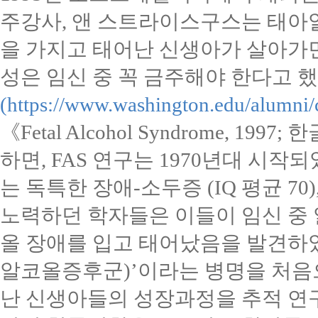
주강사
,
앤 스트라이스구스는 태
을 가지고 태어난 신생아가 살아가
성은 임신 중 꼭 금주해야 한다고 
(https://www.washington.edu/alumni/
《
Fetal Alcohol Syndrome, 1997;
한
하면
, FAS
연구는
1970
년대 시작되
는 독특한 장애
-
소두증
(IQ
평균
70)
노력하던 학자들은 이들이 임신 중
올 장애를 입고 태어났음을 발견하
알코올증후군
)’
이라는 병명을 처음
난 신생아들의 성장과정을 추적 연