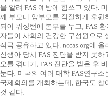
을 알려
FAS
예방에 힘쓰고 있다
.
미
께 부모나 양부모를 적절하게 후원
되어 워싱턴에 본부를 두고
, FAS
환
자들이 사회의 건강한 구성원으로 
적극 공유하고 있다
. nofas.org
에 올
신생아 당시
FAS
진단을 받지 못하
오를 겪다가
, FAS
진단을 받은 후 
눈다
.
미국의 여러 대학
FAS
연구소
국제회의를 개최하는데
,
한국도 참
것 같다
.