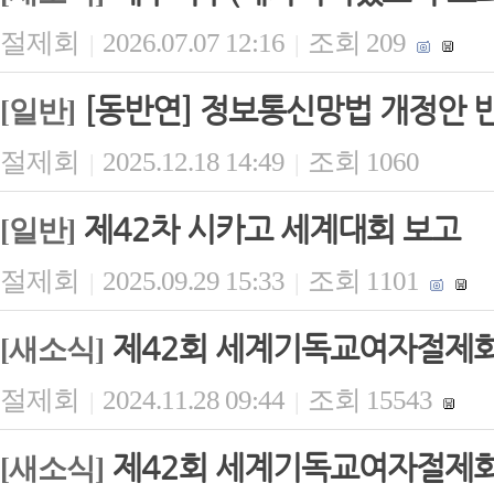
절제회
2026.07.07 12:16
조회 209
|
|
[동반연] 정보통신망법 개정안 
[일반]
절제회
2025.12.18 14:49
조회 1060
|
|
제42차 시카고 세계대회 보고
[일반]
절제회
2025.09.29 15:33
조회 1101
|
|
제42회 세계기독교여자절제회(
[새소식]
절제회
2024.11.28 09:44
조회 15543
|
|
제42회 세계기독교여자절제회(
[새소식]