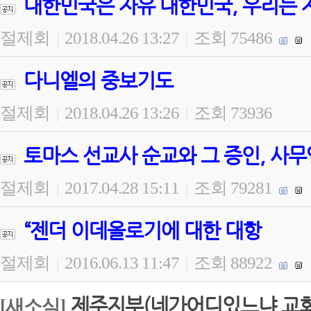
대한민국은 자유 대한민국, 우리는 
절제회
2018.04.26 13:27
조회 75486
|
|
다니엘의 중보기도
절제회
2018.04.26 13:26
조회 73936
|
|
토마스 선교사 순교와 그 증인, 사무
절제회
2017.04.28 15:11
조회 79281
|
|
“젠더 이데올로기에 대한 대항
절제회
2016.06.13 11:47
조회 88922
|
|
제주지부(네가어디있느냐 교회)
[새소식]