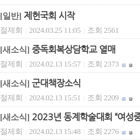
제헌국회 시작
[일반]
절제회
2024.03.25 11:05
조회 2561
|
|
중독회복상담학교 열매
[새소식]
절제회
2024.02.13 15:57
조회 2373
|
|
군대책장소식
[새소식]
절제회
2024.02.13 15:51
조회 2209
|
|
2023년 동계학술대회 “여성
[새소식]
절제회
2024.02.13 15:48
조회 2276
|
|