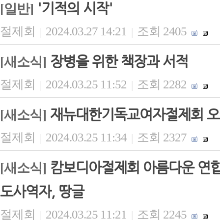
'기적의 시작'
[일반]
절제회
2024.03.27 14:21
조회 2405
|
|
장병을 위한 책장과 서적
[새소식]
절제회
2024.03.25 11:52
조회 2282
|
|
재뉴대한기독교여자절제회 오
[새소식]
절제회
2024.03.25 11:34
조회 2327
|
|
캄보디아절제회 아름다운 연합 
[새소식]
도사역자, 땅글
절제회
2024.03.25 11:21
조회 2245
|
|