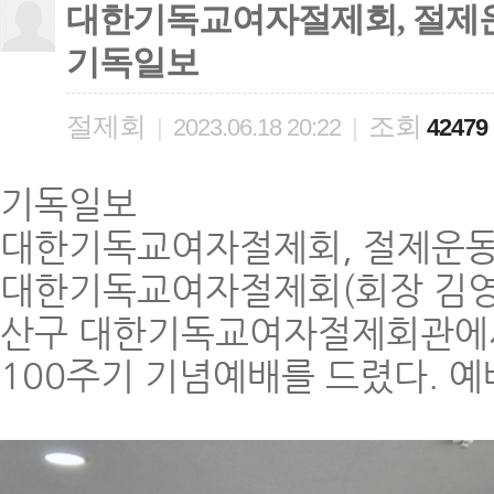
대한기독교여자절제회, 절제운동 
기독일보
절제회
조회
|
2023.06.18 20:22
|
42479
기독일보
대한기독교여자절제회, 절제운동 
대한기독교여자절제회(회장 김영주,
산구 대한기독교여자절제회관에서
100주기 기념예배를 드렸다. 예