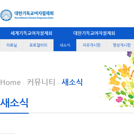
세계기독교여자절제회
대한기독교여자절제회
자료실
포토갤러리
새소식
자유게시판
영상게시판
Home
커뮤니티
새소식
새소식