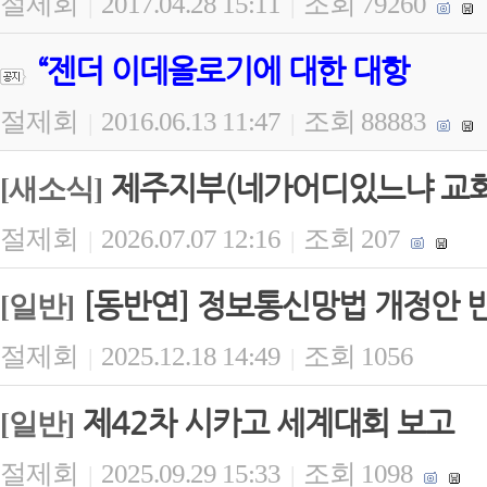
절제회
2017.04.28 15:11
조회 79260
|
|
“젠더 이데올로기에 대한 대항
절제회
2016.06.13 11:47
조회 88883
|
|
제주지부(네가어디있느냐 교회)
[새소식]
절제회
2026.07.07 12:16
조회 207
|
|
[동반연] 정보통신망법 개정안 
[일반]
절제회
2025.12.18 14:49
조회 1056
|
|
제42차 시카고 세계대회 보고
[일반]
절제회
2025.09.29 15:33
조회 1098
|
|