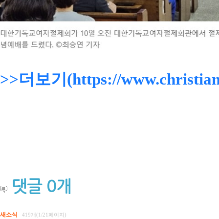
>>더보기(https://www.christiand
댓글
0
개
새소식
419개(1/21페이지)