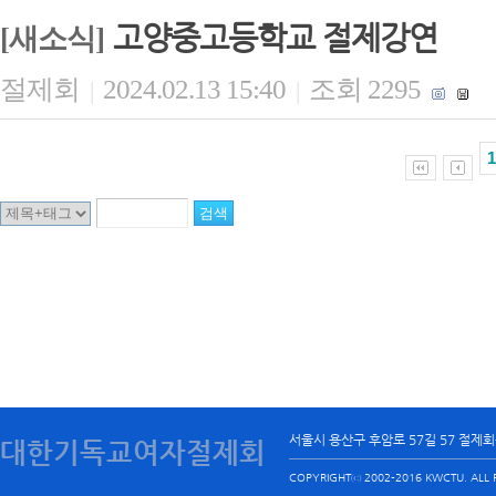
고양중고등학교 절제강연
[새소식]
절제회
2024.02.13 15:40
조회 2295
|
|
1
서울시 용산구 후암로 57길 57 절제
대한기독교여자절제회
COPYRIGHTⓒ 2002-2016 KWCTU. ALL R