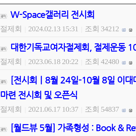
W-Space갤러리 전시회
절제회
2024.02.13 15:31
조회 34212
|
|
대한기독교여자절제회, 절제운동 100
절제회
2023.06.18 20:22
조회 42480
|
|
[전시회ㅣ8월 24일-10월 8일 
마련 전시회 및 오픈식
절제회
2021.06.17 10:37
조회 54837
|
|
[월드뷰 5월] 가족형성 : Book & 