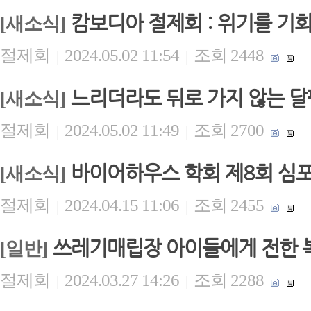
캄보디아 절제회 : 위기를 기
[새소식]
절제회
2024.05.02 11:54
조회 2448
|
|
느리더라도 뒤로 가지 않는 
[새소식]
절제회
2024.05.02 11:49
조회 2700
|
|
바이어하우스 학회 제8회 심포
[새소식]
절제회
2024.04.15 11:06
조회 2455
|
|
쓰레기매립장 아이들에게 전한 
[일반]
절제회
2024.03.27 14:26
조회 2288
|
|