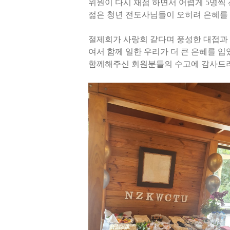
위
원이 다시 채점 하면서 어렵게 5명씩
젊은 청년 전도사님들이 오히려 은혜를
절제회가 사랑회 같다며 풍성한 대접과
여서 함께 일한 우리가 더 큰 은혜를
함께해주신 회원분들의 수고에 감사드