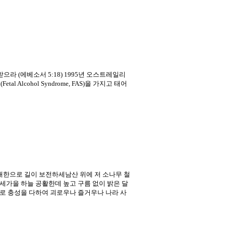
받으라 (에베소서 5:18) 1995년 오스트레일리
cohol Syndrome, FAS)을 가지고 태어
대한으로 길이 보전하세남산 위에 저 소나무 철
세가을 하늘 공활한데 높고 구름 없이 밝은 달
로 충성을 다하여 괴로우나 즐거우나 나라 사