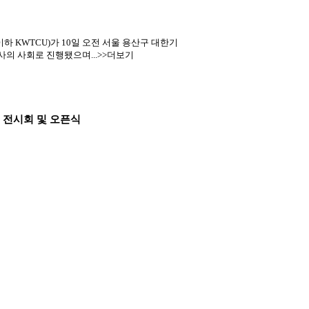
KWTCU)가 10일 오전 서울 용산구 대한기
사의 사회로 진행됐으며...>>더보기
련 전시회 및 오픈식