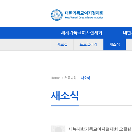
세계기독교여자절제회
대한
자료실
포토갤러리
새소식
Home
커뮤니티
새소식
새소식
재뉴대한기독교여자절제회 오클랜