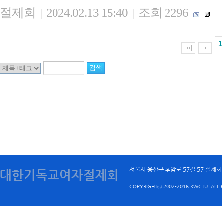
절제회
2024.02.13 15:40
조회 2296
|
|
1
서울시 용산구 후암로 57길 57 절제
대한기독교여자절제회
COPYRIGHTⓒ 2002-2016 KWCTU. ALL R