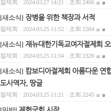
절제회
2024.03.27 14:21
조회 2406
|
|
장병을 위한 책장과 서적
[새소식]
절제회
2024.03.25 11:52
조회 2284
|
|
재뉴대한기독교여자절제회 오
[새소식]
절제회
2024.03.25 11:34
조회 2328
|
|
캄보디아절제회 아름다운 연합 
[새소식]
도사역자, 땅글
절제회
2024.03.25 11:21
조회 2245
|
|
제헌국회 시작
[일반]