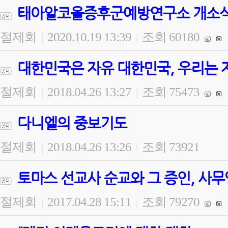
태아알코올증후군예방연구소 개소식 
절제회
2020.10.19 13:39
조회 60180
|
|
대한민국은 자유 대한민국, 우리는 
절제회
2018.04.26 13:27
조회 75473
|
|
다니엘의 중보기도
절제회
2018.04.26 13:26
조회 73921
|
|
토마스 선교사 순교와 그 증인, 사무
절제회
2017.04.28 15:11
조회 79270
|
|