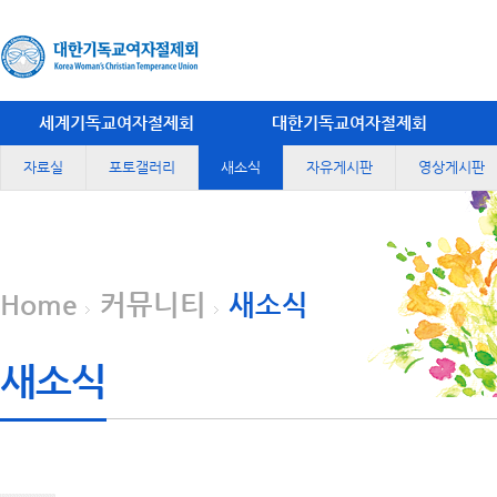
세계기독교여자절제회
대한기독교여자절제회
자료실
포토갤러리
새소식
자유게시판
영상게시판
Home
커뮤니티
새소식
새소식