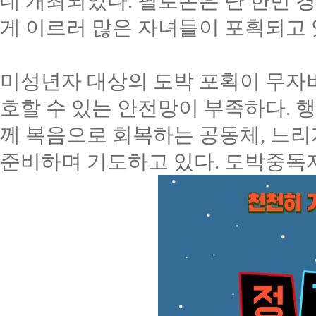
데 개최되었다
.
필로폰은 단 한번 
게 이르러 많은 자녀들이 포획되고
미성년자 대상의 도박 포획이 무자
호할 수 있는 안전망이 부족하다
.
행
께 복음으로 회복하는 공동체
,
느리
준비하며 기도하고 있다
.
도박중독자