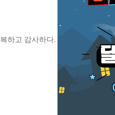
복하고 감사하다
.