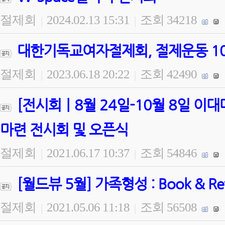
절제회
2024.02.13 15:31
조회 34218
|
|
대한기독교여자절제회, 절제운동 100
절제회
2023.06.18 20:22
조회 42490
|
|
[전시회ㅣ8월 24일-10월 8일 
마련 전시회 및 오픈식
절제회
2021.06.17 10:37
조회 54846
|
|
[월드뷰 5월] 가족형성 : Book & 
절제회
2021.05.06 11:18
조회 56508
|
|