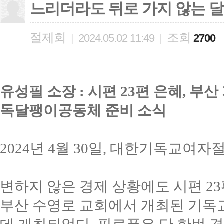
느리더라도 뒤로 가지 않는 
절제회
조회
|
2024.05.02 11:49
|
2700
유성필 소장
:
시편
23
편 은혜
,
부산
독달팽이공동체 준비 소식
2024년 4월 30일, 대한기독교여
변하지 않은 경제 상황에도 시편
23
부산 수영로 교회에서 개최된 기