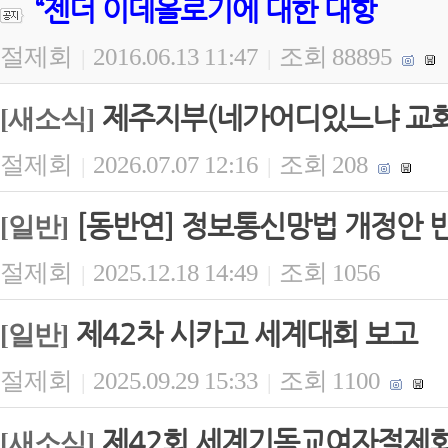
“젠더 이데올로기에 대한 대항
절제회
2016.06.13 11:47
조회 88895
|
|
제주지부(네가어디있느냐 교회)
[새소식]
절제회
2026.07.07 12:16
조회 208
|
|
[동반연] 정보통신망법 개정안 
[일반]
절제회
2025.12.18 14:49
조회 1056
|
|
제42차 시카고 세계대회 보고
[일반]
절제회
2025.09.29 15:33
조회 1100
|
|
제42회 세계기독교여자절제회(
[새소식]