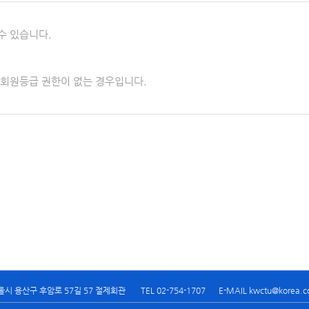
수 있습니다.
 회원등급 권한이 없는 경우입니다.
울시 용산구 후암로 57길 57 절제회관
TEL 02-754-1707
E-MAIL kwctu@korea.