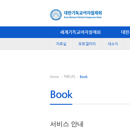
세계기독교여자절제회
대한
자료실
포토갤러리
새소식
Home
커뮤니티
Book
Book
서비스 안내