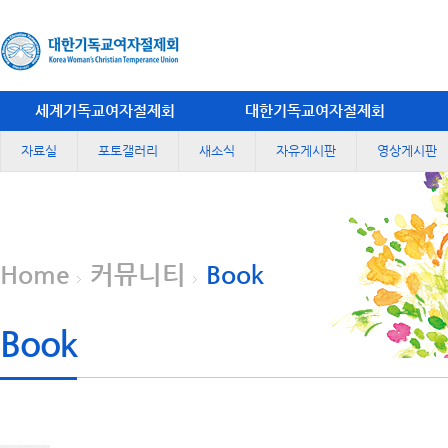
세계기독교여자절제회
대한기독교여자절제회
자료실
포토갤러리
새소식
자유게시판
영상게시판
Home
커뮤니티
Book
Book