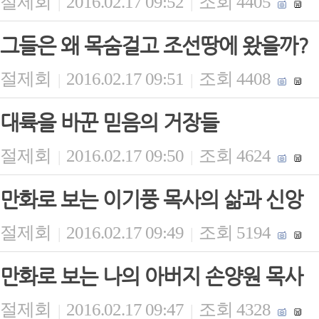
절제회
2016.02.17 09:52
조회 4405
|
|
그들은 왜 목숨걸고 조선땅에 왔을까?
절제회
2016.02.17 09:51
조회 4408
|
|
대륙을 바꾼 믿음의 거장들
절제회
2016.02.17 09:50
조회 4624
|
|
만화로 보는 이기풍 목사의 삶과 신앙
절제회
2016.02.17 09:49
조회 5194
|
|
만화로 보는 나의 아버지 손양원 목사
절제회
2016.02.17 09:47
조회 4328
|
|