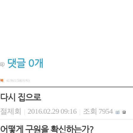
댓글
0
개
북
41개(1/3페이지)
다시 집으로
절제회
2016.02.29 09:16
조회 7954
|
|
어떻게 구원을 확신하는가?