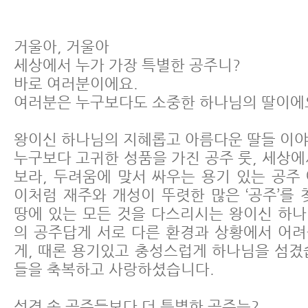
거울아, 거울아
세상에서 누가 가장 특별한 공주니?
바로 여러분이에요.
여러분은 누구보다도 소중한 하나님의 딸이에
왕이신 하나님의 지혜롭고 아름다운 딸들 이
누구보다 고귀한 성품을 가진 공주 룻, 세상에
보라, 두려움에 맞서 싸우는 용기 있는 공주
이처럼 재주와 개성이 뚜렷한 많은 ‘공주’를 
땅에 있는 모든 것을 다스리시는 왕이신 하
의 공주답게 서로 다른 환경과 상황에서 어
게, 때론 용기있고 충성스럽게 하나님을 섬겼
들을 축복하고 사랑하셨습니다.
성경 속 공주들보다 더 특별한 공주는?