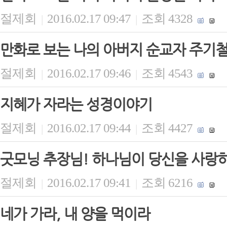
절제회
2016.02.17 09:47
조회 4328
|
|
만화로 보는 나의 아버지 순교자 주기
절제회
2016.02.17 09:46
조회 4543
|
|
지혜가 자라는 성경이야기
절제회
2016.02.17 09:44
조회 4427
|
|
굿모닝 추장님! 하나님이 당신을 사랑
절제회
2016.02.17 09:41
조회 6216
|
|
네가 가라, 내 양을 먹이라