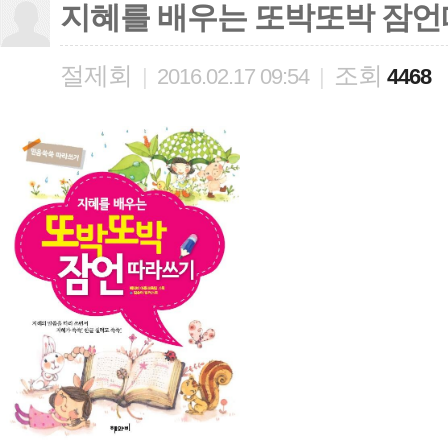
지혜를 배우는 또박또박 잠
절제회
조회
|
2016.02.17 09:54
|
4468