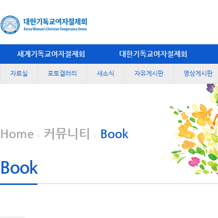
세계기독교여자절제회
대한기독교여자절제회
자료실
포토갤러리
새소식
자유게시판
영상게시판
Home
커뮤니티
Book
Book