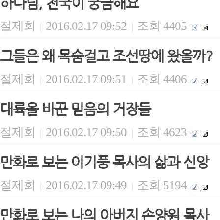
하나님, 천국이 궁금해요
절제회
2016.02.17 09:52
조회 4405
|
|
그들은 왜 목숨걸고 조선땅에 왔을까?
절제회
2016.02.17 09:51
조회 4406
|
|
대륙을 바꾼 믿음의 거장들
절제회
2016.02.17 09:50
조회 4623
|
|
만화로 보는 이기풍 목사의 삶과 신앙
절제회
2016.02.17 09:49
조회 5194
|
|
만화로 보는 나의 아버지 손양원 목사